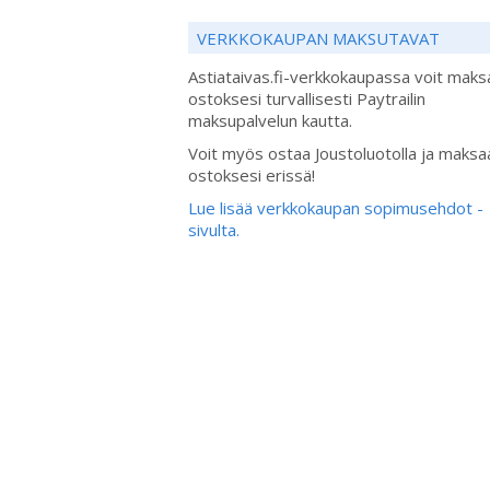
VERKKOKAUPAN MAKSUTAVAT
Astiataivas.fi-verkkokaupassa voit maks
ostoksesi turvallisesti Paytrailin
maksupalvelun kautta.
Voit myös ostaa Joustoluotolla ja maksa
ostoksesi erissä!
Lue lisää verkkokaupan sopimusehdot -
sivulta.