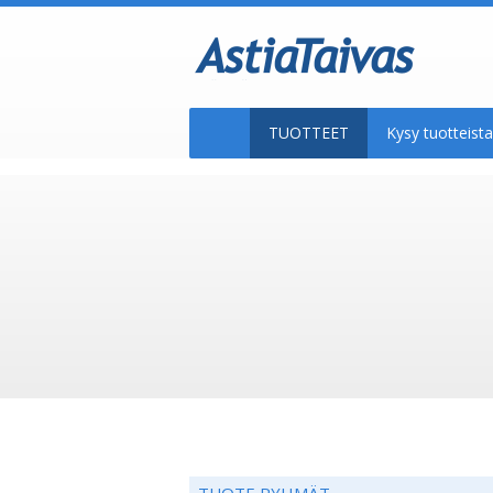
TUOTTEET
Kysy tuotteis
TUOTE RYHMÄT