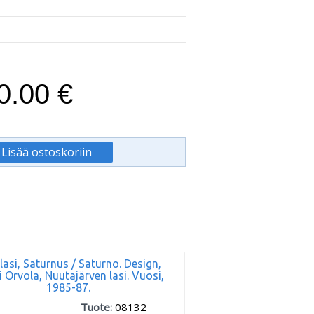
0.00 €
lasi, Saturnus / Saturno. Design,
i Orvola, Nuutajärven lasi. Vuosi,
1985-87.
Tuote:
08132