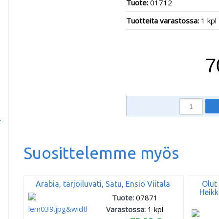
Tuote:
01712
Tuotteita varastossa:
1 kpl
7
t
Suosittelemme myös
Arabia, tarjoiluvati, Satu, Ensio Viitala
Olut 
Heikk
Tuote:
07871
Varastossa:
1
kpl