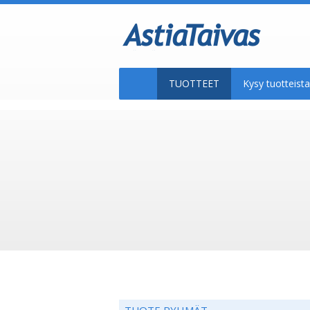
TUOTTEET
Kysy tuotteis
TUOTE RYHMÄT