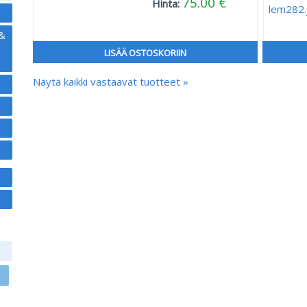
75.00 €
Hinta:
 &
LISÄÄ OSTOSKORIIN
Näytä kaikki vastaavat tuotteet »