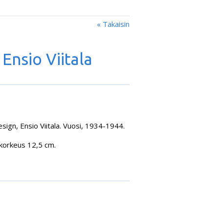
« Takaisin
 Ensio Viitala
esign, Ensio Viitala. Vuosi, 1934-1944.
korkeus 12,5 cm.