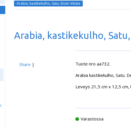
Arabia, kastikekulho, Satu, Ensio Viitala
Arabia, kastikekulho, Satu,
Tuote nro aa732.
Share
|
Arabia kastikekulho, Satu. D
Leveys 21,5 cm x 12,5 cm, 
m
Varastossa