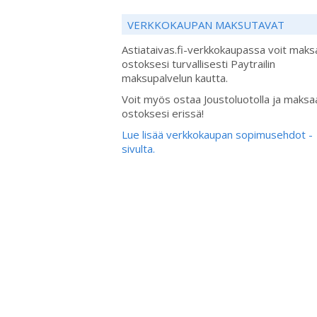
VERKKOKAUPAN MAKSUTAVAT
Astiataivas.fi-verkkokaupassa voit maks
ostoksesi turvallisesti Paytrailin
maksupalvelun kautta.
Voit myös ostaa Joustoluotolla ja maksa
ostoksesi erissä!
Lue lisää verkkokaupan sopimusehdot -
sivulta.