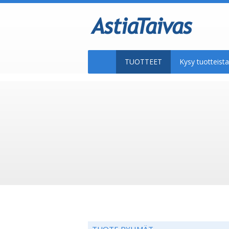
TUOTTEET
Kysy tuotteis
TUOTE RYHMÄT