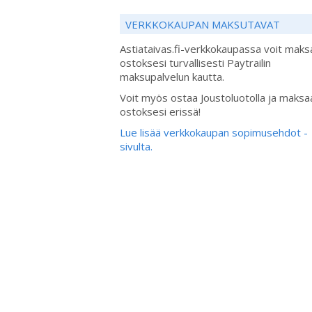
VERKKOKAUPAN MAKSUTAVAT
Astiataivas.fi-verkkokaupassa voit maks
ostoksesi turvallisesti Paytrailin
maksupalvelun kautta.
Voit myös ostaa Joustoluotolla ja maksa
ostoksesi erissä!
Lue lisää verkkokaupan sopimusehdot -
sivulta.