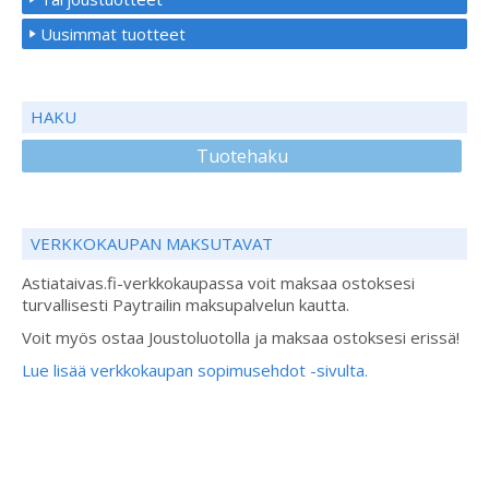
Uusimmat tuotteet
HAKU
Tuotehaku
VERKKOKAUPAN MAKSUTAVAT
Astiataivas.fi-verkkokaupassa voit maksaa ostoksesi
turvallisesti Paytrailin maksupalvelun kautta.
Voit myös ostaa Joustoluotolla ja maksaa ostoksesi erissä!
Lue lisää verkkokaupan sopimusehdot -sivulta.