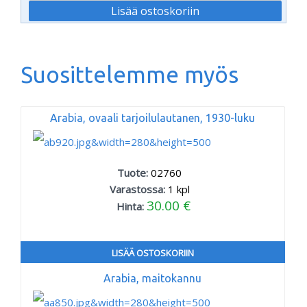
Suosittelemme myös
Arabia, ovaali tarjoilulautanen, 1930-luku
Tuote:
02760
Varastossa:
1
kpl
30.00 €
Hinta:
LISÄÄ OSTOSKORIIN
Arabia, maitokannu