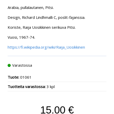
Arabia, pullalautanen, Pitsi.
Design, Richard Lindhmalli C, poslit-fajanssia.
Koriste, Raija Uosikkinen serikuva Pitsi.
Vuosi, 1967-74.
https://fi.wikipedia.org/wiki/Raija_Uosikkinen
Varastossa
Tuote:
01061
Tuotteita varastossa:
3 kpl
15.00 €