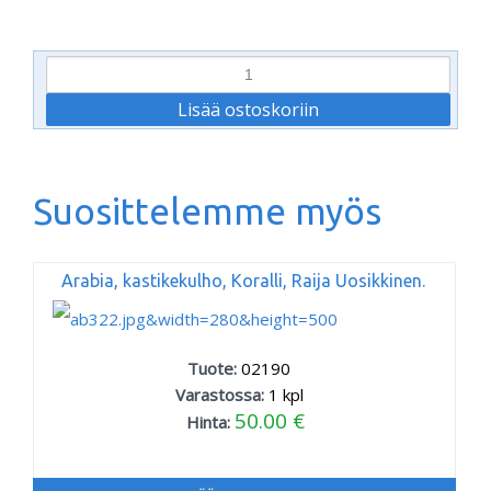
Suosittelemme myös
Arabia, kastikekulho, Koralli, Raija Uosikkinen.
Tuote:
02190
Varastossa:
1
kpl
50.00 €
Hinta: