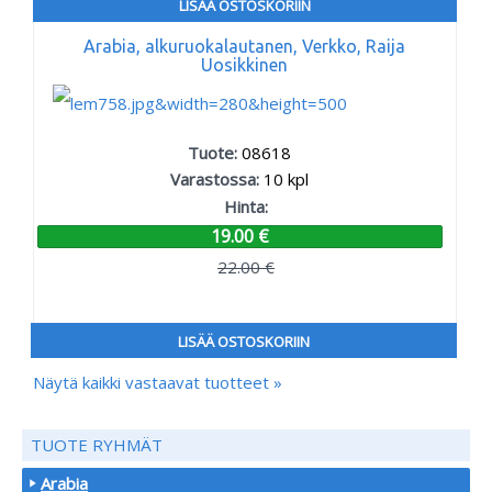
LISÄÄ OSTOSKORIIN
Arabia, alkuruokalautanen, Verkko, Raija
Uosikkinen
Tuote:
08618
Varastossa:
10
kpl
Hinta:
19.00 €
22.00 €
LISÄÄ OSTOSKORIIN
Näytä kaikki vastaavat tuotteet »
TUOTE RYHMÄT
Arabia