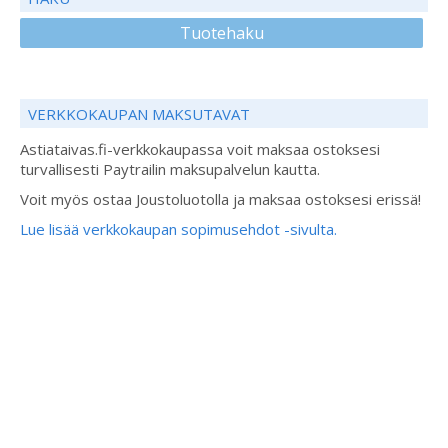
Tuotehaku
VERKKOKAUPAN MAKSUTAVAT
Astiataivas.fi-verkkokaupassa voit maksaa ostoksesi
turvallisesti Paytrailin maksupalvelun kautta.
Voit myös ostaa Joustoluotolla ja maksaa ostoksesi erissä!
Lue lisää verkkokaupan sopimusehdot -sivulta.