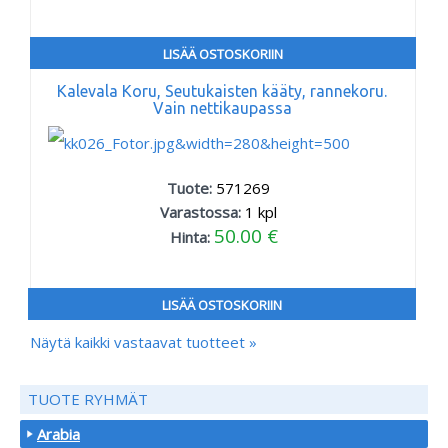
LISÄÄ OSTOSKORIIN
Kalevala Koru, Seutukaisten kääty, rannekoru.
Vain nettikaupassa
Tuote:
571269
Varastossa:
1
kpl
50.00 €
Hinta:
LISÄÄ OSTOSKORIIN
Näytä kaikki vastaavat tuotteet »
TUOTE RYHMÄT
Arabia