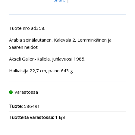
Tuote nro ad358.
Arabia seinälautanen, Kalevala 2, Lemminkäinen ja
Saaren neidot.
Akseli Gallen-Kallela, juhlavuosi 1985.
Halkaisija 22,7 cm, paino 643 g.
Varastossa
Tuote:
586491
Tuotteita varastossa:
1 kpl