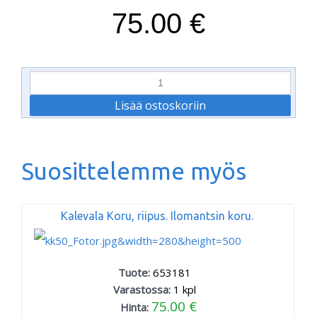
75.00 €
Suosittelemme myös
Kalevala Koru, riipus. Ilomantsin koru.
Tuote:
653181
Varastossa:
1
kpl
75.00 €
Hinta: