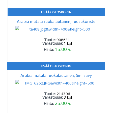
LISÄÄ OSTOSKORIIN
Arabia matala ruokalautanen, ruusukoriste
Tuote:
908631
Varastossa:
1
kpl
15.00 €
Hinta:
LISÄÄ OSTOSKORIIN
Arabia matala ruokalautanen, Sini sävy
Tuote:
214306
Varastossa:
3
kpl
25.00 €
Hinta: