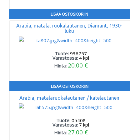
LISÄÄ OSTOSKORIIN
Arabia, matala, ruokalautanen, Diamant, 1930-
luku
Tuote:
936757
Varastossa:
4
kpl
20.00 €
Hinta:
LISÄÄ OSTOSKORIIN
Arabia, matalaruokalautanen / katelautanen
Tuote:
05408
Varastossa:
7
kpl
27.00 €
Hinta: