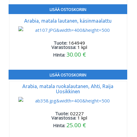
LISÄÄ OSTOSKORIIN
Arabia, matala lautanen, käsinmaalattu
Tuote:
164949
Varastossa:
1
kpl
30.00 €
Hinta:
LISÄÄ OSTOSKORIIN
Arabia, matala ruokalautanen, Ahti, Raija
Uosikkinen
Tuote:
02227
Varastossa:
1
kpl
25.00 €
Hinta: