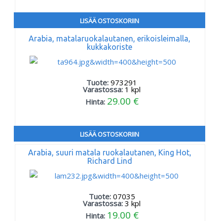
LISÄÄ OSTOSKORIIN
Arabia, matalaruokalautanen, erikoisleimalla,
kukkakoriste
Tuote:
973291
Varastossa:
1
kpl
29.00 €
Hinta:
LISÄÄ OSTOSKORIIN
Arabia, suuri matala ruokalautanen, King Hot,
Richard Lind
Tuote:
07035
Varastossa:
3
kpl
19.00 €
Hinta: