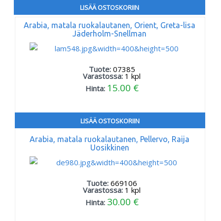
LISÄÄ OSTOSKORIIN
Arabia, matala ruokalautanen, Orient, Greta-lisa
Jäderholm-Snellman
Tuote:
07385
Varastossa:
1
kpl
15.00 €
Hinta:
LISÄÄ OSTOSKORIIN
Arabia, matala ruokalautanen, Pellervo, Raija
Uosikkinen
Tuote:
669106
Varastossa:
1
kpl
30.00 €
Hinta: