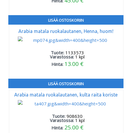
45.00 €
Hinta:
LISÄÄ OSTOSKORIIN
Arabia matala ruokalautanen, Henna, huom!
Tuote:
1133573
Varastossa:
1
kpl
13.00 €
Hinta:
LISÄÄ OSTOSKORIIN
Arabia matala ruokalautanen, kulta raita koriste
Tuote:
908630
Varastossa:
1
kpl
25.00 €
Hinta: