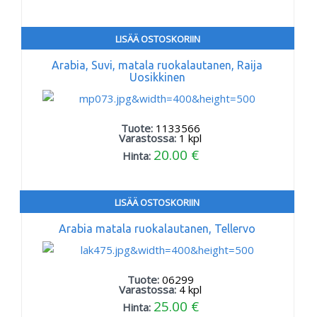
LISÄÄ OSTOSKORIIN
Arabia, Suvi, matala ruokalautanen, Raija
Uosikkinen
Tuote:
1133566
Varastossa:
1
kpl
20.00 €
Hinta:
LISÄÄ OSTOSKORIIN
Arabia matala ruokalautanen, Tellervo
Tuote:
06299
Varastossa:
4
kpl
25.00 €
Hinta: