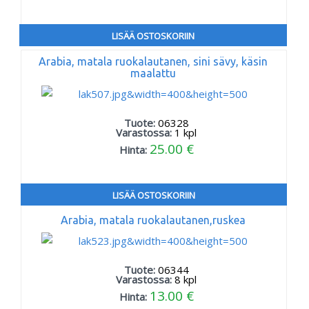
LISÄÄ OSTOSKORIIN
Arabia, matala ruokalautanen, sini sävy, käsin
maalattu
Tuote:
06328
Varastossa:
1
kpl
25.00 €
Hinta:
LISÄÄ OSTOSKORIIN
Arabia, matala ruokalautanen,ruskea
Tuote:
06344
Varastossa:
8
kpl
13.00 €
Hinta: