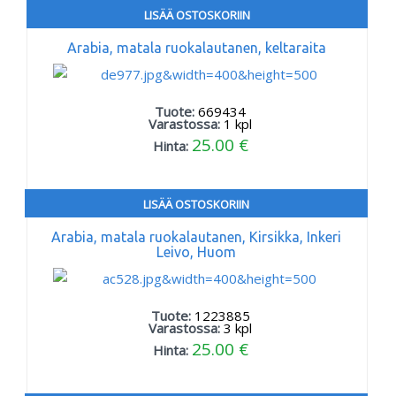
LISÄÄ OSTOSKORIIN
Arabia, matala ruokalautanen, keltaraita
Tuote:
669434
Varastossa:
1
kpl
25.00 €
Hinta:
LISÄÄ OSTOSKORIIN
Arabia, matala ruokalautanen, Kirsikka, Inkeri
Leivo, Huom
Tuote:
1223885
Varastossa:
3
kpl
25.00 €
Hinta: