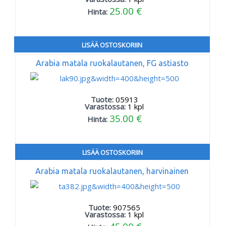
25.00 €
Hinta:
LISÄÄ OSTOSKORIIN
Arabia matala ruokalautanen, FG astiasto
Tuote:
05913
Varastossa:
1
kpl
35.00 €
Hinta:
LISÄÄ OSTOSKORIIN
Arabia matala ruokalautanen, harvinainen
Tuote:
907565
Varastossa:
1
kpl