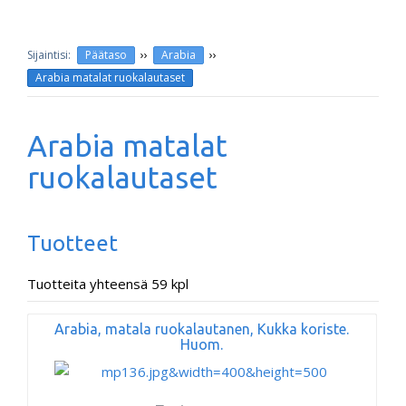
››
››
Päätaso
Arabia
Arabia matalat ruokalautaset
Arabia matalat
ruokalautaset
Tuotteet
Tuotteita yhteensä 59 kpl
Arabia, matala ruokalautanen, Kukka koriste.
Huom.