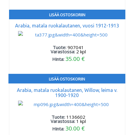
LISÄÄ OSTOSKORIIN
Arabia, matala ruokalautanen, vuosi 1912-1913
Tuote:
907041
Varastossa:
2
kpl
35.00 €
Hinta:
LISÄÄ OSTOSKORIIN
Arabia, matala ruokalautanen, Willow, leima v.
1900-1920
Tuote:
1136602
Varastossa:
1
kpl
30.00 €
Hinta: