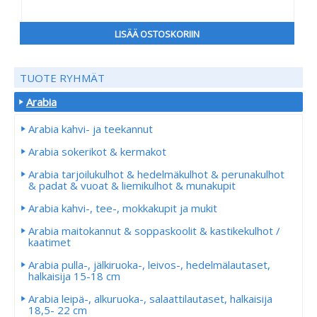
LISÄÄ OSTOSKORIIN
TUOTE RYHMÄT
Arabia
Arabia kahvi- ja teekannut
Arabia sokerikot & kermakot
Arabia tarjoilukulhot & hedelmäkulhot & perunakulhot
& padat & vuoat & liemikulhot & munakupit
Arabia kahvi-, tee-, mokkakupit ja mukit
Arabia maitokannut & soppaskoolit & kastikekulhot /
kaatimet
Arabia pulla-, jälkiruoka-, leivos-, hedelmälautaset,
halkaisija 15-18 cm
Arabia leipä-, alkuruoka-, salaattilautaset, halkaisija
18,5- 22 cm