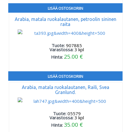
LISÄÄ OSTOSKORIIN
Arabia, matala ruokalautanen, petroolin sininen
raita
Tuote:
907885
Varastossa:
3
kpl
25.00 €
Hinta:
LISÄÄ OSTOSKORIIN
Arabia, matala ruokalautanen, Raili, Svea
Granlund.
Tuote:
05579
Varastossa:
3
kpl
35.00 €
Hinta: