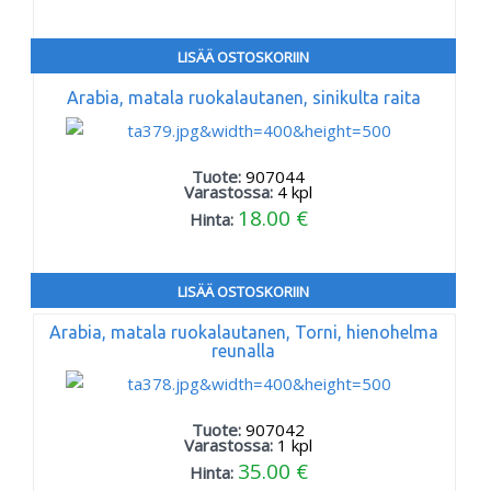
LISÄÄ OSTOSKORIIN
Arabia, matala ruokalautanen, sinikulta raita
Tuote:
907044
Varastossa:
4
kpl
18.00 €
Hinta:
LISÄÄ OSTOSKORIIN
Arabia, matala ruokalautanen, Torni, hienohelma
reunalla
Tuote:
907042
Varastossa:
1
kpl
35.00 €
Hinta: