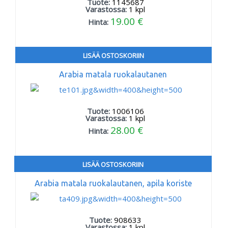
Tuote:
1145687
Varastossa:
1
kpl
19.00 €
Hinta:
LISÄÄ OSTOSKORIIN
Arabia matala ruokalautanen
Tuote:
1006106
Varastossa:
1
kpl
28.00 €
Hinta:
LISÄÄ OSTOSKORIIN
Arabia matala ruokalautanen, apila koriste
Tuote:
908633
Varastossa:
1
kpl