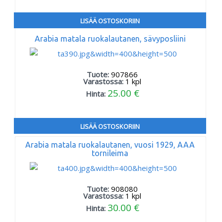
LISÄÄ OSTOSKORIIN
Arabia matala ruokalautanen, sävyposliini
Tuote:
907866
Varastossa:
1
kpl
25.00 €
Hinta:
LISÄÄ OSTOSKORIIN
Arabia matala ruokalautanen, vuosi 1929, AAA
tornileima
Tuote:
908080
Varastossa:
1
kpl
30.00 €
Hinta: