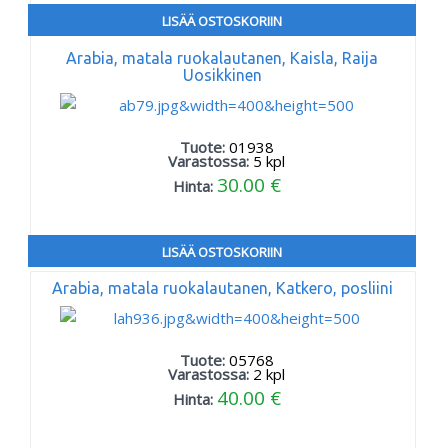
LISÄÄ OSTOSKORIIN
Arabia, matala ruokalautanen, Kaisla, Raija
Uosikkinen
Tuote:
01938
Varastossa:
5
kpl
30.00 €
Hinta:
LISÄÄ OSTOSKORIIN
Arabia, matala ruokalautanen, Katkero, posliini
Tuote:
05768
Varastossa:
2
kpl
40.00 €
Hinta: