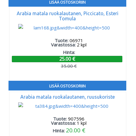
LISÄÄ OSTOSKORIIN
Arabia matala ruokalautanen, Piccicato, Esteri
Tomula
Tuote:
06971
Varastossa:
2
kpl
Hinta:
25.00 €
35.00 €
LISÄÄ OSTOSKORIIN
Arabia matala ruokalautanen, ruusukoriste
Tuote:
907596
Varastossa:
1
kpl
20.00 €
Hinta: