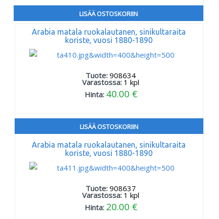
LISÄÄ OSTOSKORIIN
Arabia matala ruokalautanen, sinikultaraita
koriste, vuosi 1880-1890
Tuote:
908634
Varastossa:
1
kpl
40.00 €
Hinta:
LISÄÄ OSTOSKORIIN
Arabia matala ruokalautanen, sinikultaraita
koriste, vuosi 1880-1890
Tuote:
908637
Varastossa:
1
kpl
20.00 €
Hinta: