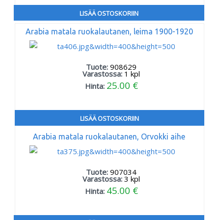
LISÄÄ OSTOSKORIIN
Arabia matala ruokalautanen, leima 1900-1920
Tuote:
908629
Varastossa:
1
kpl
25.00 €
Hinta:
LISÄÄ OSTOSKORIIN
Arabia matala ruokalautanen, Orvokki aihe
Tuote:
907034
Varastossa:
3
kpl
45.00 €
Hinta: