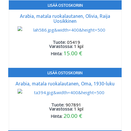
LISÄÄ OSTOSKORIIN
Arabia, matala ruokalautanen, Olivia, Raija
Uosikkinen
Tuote:
05419
Varastossa:
1
kpl
15.00 €
Hinta:
LISÄÄ OSTOSKORIIN
Arabia, matala ruokalautanen, Oma, 1930-luku
Tuote:
907891
Varastossa:
1
kpl
20.00 €
Hinta: