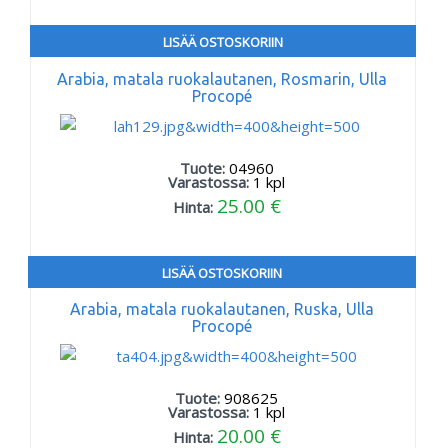
LISÄÄ OSTOSKORIIN
Arabia, matala ruokalautanen, Rosmarin, Ulla
Procopé
Tuote:
04960
Varastossa:
1
kpl
25.00 €
Hinta:
LISÄÄ OSTOSKORIIN
Arabia, matala ruokalautanen, Ruska, Ulla
Procopé
Tuote:
908625
Varastossa:
1
kpl
20.00 €
Hinta: