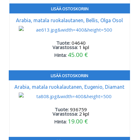
LISÄÄ OSTOSKORIIN
Arabia, matala ruokalautanen, Bellis, Olga Osol
Tuote:
04640
Varastossa:
1
kpl
45.00 €
Hinta:
LISÄÄ OSTOSKORIIN
Arabia, matala ruokalautanen, Eugenio, Diamant
Tuote:
936759
Varastossa:
2
kpl
19.00 €
Hinta: