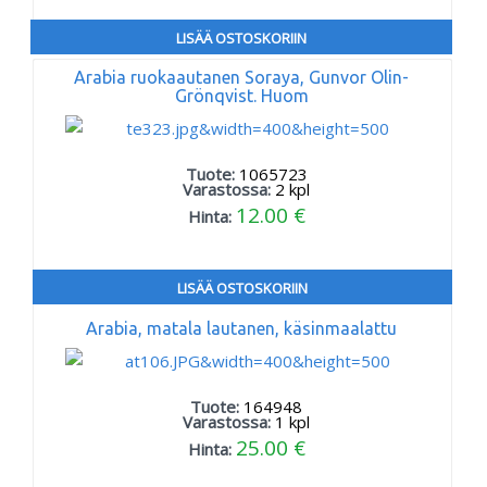
LISÄÄ OSTOSKORIIN
Arabia ruokaautanen Soraya, Gunvor Olin-
Grönqvist. Huom
Tuote:
1065723
Varastossa:
2
kpl
12.00 €
Hinta:
LISÄÄ OSTOSKORIIN
Arabia, matala lautanen, käsinmaalattu
Tuote:
164948
Varastossa:
1
kpl
25.00 €
Hinta: