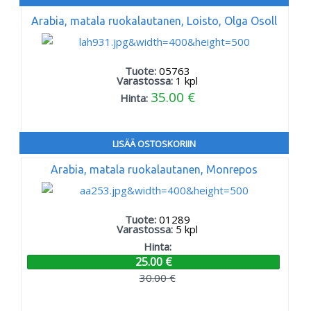
Arabia, matala ruokalautanen, Loisto, Olga Osoll
Tuote:
05763
Varastossa:
1
kpl
35.00 €
Hinta:
LISÄÄ OSTOSKORIIN
Arabia, matala ruokalautanen, Monrepos
Tuote:
01289
Varastossa:
5
kpl
Hinta:
25.00 €
30.00 €