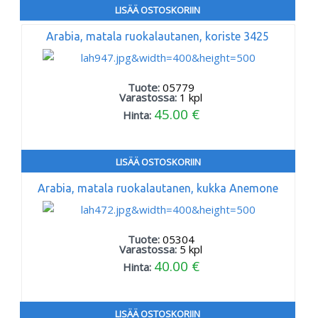
LISÄÄ OSTOSKORIIN
Arabia, matala ruokalautanen, koriste 3425
Tuote:
05779
Varastossa:
1
kpl
45.00 €
Hinta:
LISÄÄ OSTOSKORIIN
Arabia, matala ruokalautanen, kukka Anemone
Tuote:
05304
Varastossa:
5
kpl
40.00 €
Hinta:
LISÄÄ OSTOSKORIIN