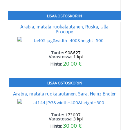
LISÄÄ OSTOSKORIIN
Arabia, matala ruokalautanen, Ruska, Ulla
Procopé
Tuote:
908627
Varastossa:
1
kpl
20.00 €
Hinta:
LISÄÄ OSTOSKORIIN
Arabia, matala ruokalautanen, Sara, Heinz Engler
Tuote:
173007
Varastossa:
3
kpl
30.00 €
Hinta: