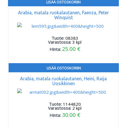
LISÄÄ OSTOSKORIIN
Arabia, matala ruokalautanen, Faenza, Peter
Winquist
Tuote:
08383
Varastossa:
3
kpl
25.00 €
Hinta:
LISÄÄ OSTOSKORIIN
Arabia, matala ruokalautanen, Heini, Raija
Uosikkinen
Tuote:
1144820
Varastossa:
2
kpl
30.00 €
Hinta: