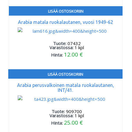
LISÄÄ OSTOSKORIIN
Arabia matala ruokalautanen, vuosi 1949-62
Tuote:
07432
Varastossa:
1
kpl
12.00 €
Hinta:
LISÄÄ OSTOSKORIIN
Arabia perusvalkoinen matala ruokalautanen,
INT/41.
Tuote:
909700
Varastossa:
1
kpl
25.00 €
Hinta: