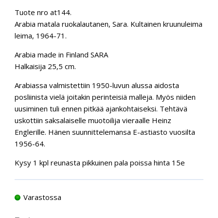
Tuote nro at144.
Arabia matala ruokalautanen, Sara. Kultainen kruunuleima
leima, 1964-71.
Arabia made in Finland SARA
Halkaisija 25,5 cm.
Arabiassa valmistettiin 1950-luvun alussa aidosta
posliinista vielä joitakin perinteisiä malleja. Myös niiden
uusiminen tuli ennen pitkää ajankohtaiseksi. Tehtävä
uskottiin saksalaiselle muotoilija vieraalle Heinz
Englerille. Hänen suunnittelemansa E-astiasto vuosilta
1956-64.
Kysy 1 kpl reunasta pikkuinen pala poissa hinta 15e
Varastossa