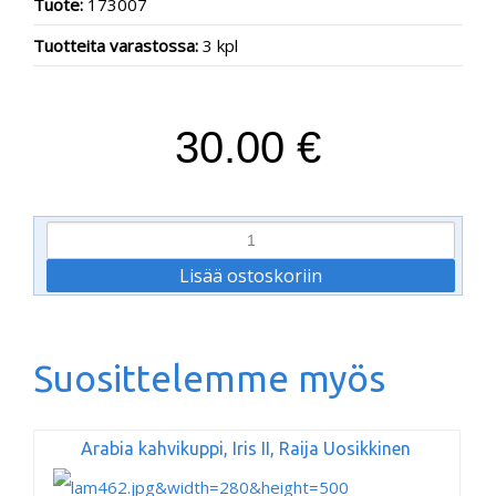
Tuote:
173007
Tuotteita varastossa:
3 kpl
30.00 €
Suosittelemme myös
Arabia kahvikuppi, Iris II, Raija Uosikkinen