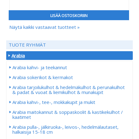
LISÄÄ OSTOSKORIIN
Näytä kaikki vastaavat tuotteet »
TUOTE RYHMÄT
Arabia
Arabia kahvi- ja teekannut
Arabia sokerikot & kermakot
Arabia tarjoilukulhot & hedelmäkulhot & perunakulhot
& padat & vuoat & liemikulhot & munakupit
Arabia kahvi-, tee-, mokkakupit ja mukit
Arabia maitokannut & soppaskoolit & kastikekulhot /
kaatimet
Arabia pulla-, jälkiruoka-, leivos-, hedelmälautaset,
halkaisija 15-18 cm