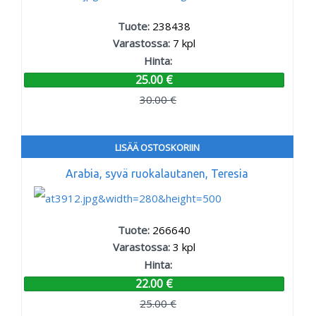
Tuote:
238438
Varastossa:
7
kpl
Hinta:
25.00 €
30.00 €
LISÄÄ OSTOSKORIIN
Arabia, syvä ruokalautanen, Teresia
Tuote:
266640
Varastossa:
3
kpl
Hinta:
22.00 €
25.00 €