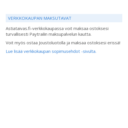
VERKKOKAUPAN MAKSUTAVAT
Astiataivas.fi-verkkokaupassa voit maksaa ostoksesi
turvallisesti Paytrailin maksupalvelun kautta.
Voit myös ostaa Joustoluotolla ja maksaa ostoksesi erissä!
Lue lisää verkkokaupan sopimusehdot -sivulta.