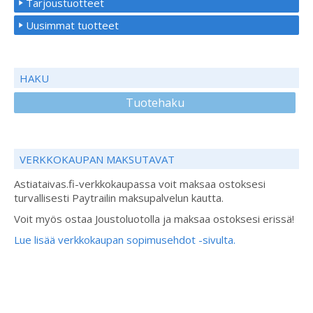
Tarjoustuotteet
Uusimmat tuotteet
HAKU
Tuotehaku
VERKKOKAUPAN MAKSUTAVAT
Astiataivas.fi-verkkokaupassa voit maksaa ostoksesi
turvallisesti Paytrailin maksupalvelun kautta.
Voit myös ostaa Joustoluotolla ja maksaa ostoksesi erissä!
Lue lisää verkkokaupan sopimusehdot -sivulta.