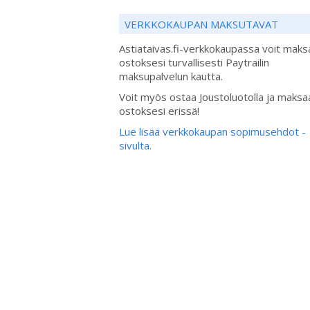
VERKKOKAUPAN MAKSUTAVAT
Astiataivas.fi-verkkokaupassa voit maks
ostoksesi turvallisesti Paytrailin
maksupalvelun kautta.
Voit myös ostaa Joustoluotolla ja maksa
ostoksesi erissä!
Lue lisää verkkokaupan sopimusehdot -
sivulta.