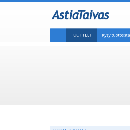
TUOTTEET
Kysy tuotteis
TUOTE RYHMÄT