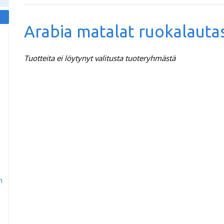
Arabia matalat ruokalauta
Tuotteita ei löytynyt valitusta tuoteryhmästä
m