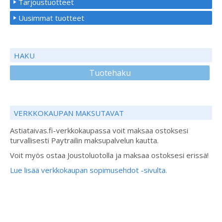
Tarjoustuotteet
Uusimmat tuotteet
HAKU
Tuotehaku
VERKKOKAUPAN MAKSUTAVAT
Astiataivas.fi-verkkokaupassa voit maksaa ostoksesi
turvallisesti Paytrailin maksupalvelun kautta.
Voit myös ostaa Joustoluotolla ja maksaa ostoksesi erissä!
Lue lisää verkkokaupan sopimusehdot -sivulta.