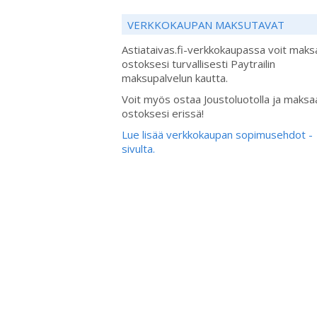
VERKKOKAUPAN MAKSUTAVAT
Astiataivas.fi-verkkokaupassa voit maks
ostoksesi turvallisesti Paytrailin
maksupalvelun kautta.
Voit myös ostaa Joustoluotolla ja maksa
ostoksesi erissä!
Lue lisää verkkokaupan sopimusehdot -
sivulta.