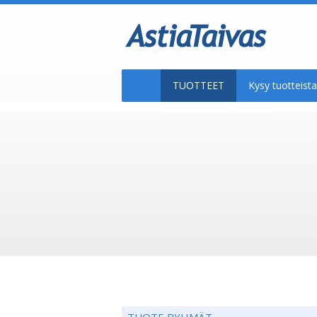
TUOTTEET
Kysy tuotteis
TUOTE RYHMÄT