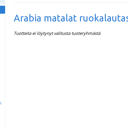
Arabia matalat ruokalauta
Tuotteita ei löytynyt valitusta tuoteryhmästä
m