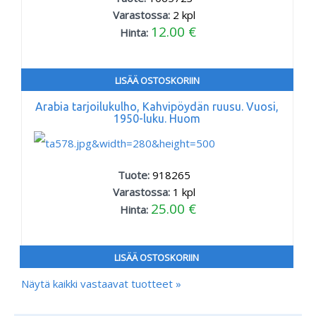
Varastossa:
2
kpl
12.00 €
Hinta:
LISÄÄ OSTOSKORIIN
Arabia tarjoilukulho, Kahvipöydän ruusu. Vuosi,
1950-luku. Huom
Tuote:
918265
Varastossa:
1
kpl
25.00 €
Hinta:
LISÄÄ OSTOSKORIIN
Näytä kaikki vastaavat tuotteet »