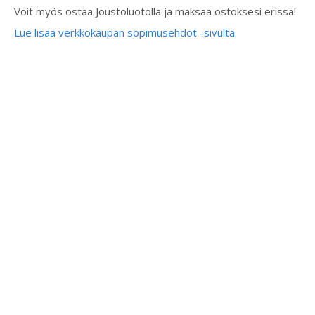
Voit myös ostaa Joustoluotolla ja maksaa ostoksesi erissä!
Lue lisää verkkokaupan sopimusehdot -sivulta.