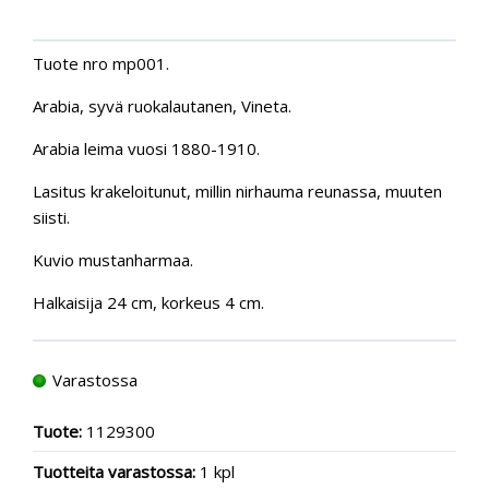
Tuote nro mp001.
Arabia, syvä ruokalautanen, Vineta.
Arabia leima vuosi 1880-1910.
Lasitus krakeloitunut, millin nirhauma reunassa, muuten
siisti.
Kuvio mustanharmaa.
Halkaisija 24 cm, korkeus 4 cm.
Varastossa
Tuote:
1129300
Tuotteita varastossa:
1 kpl