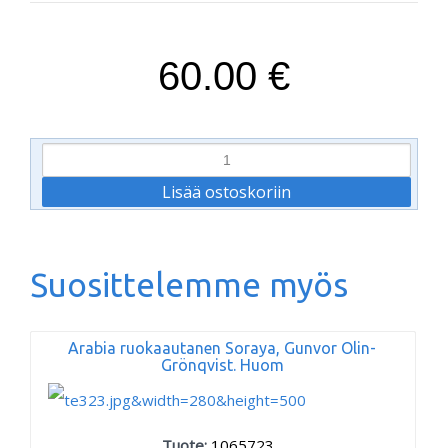
60.00 €
Suosittelemme myös
Arabia ruokaautanen Soraya, Gunvor Olin-
Grönqvist. Huom
Tuote:
1065723