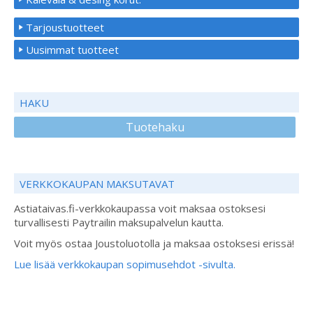
Tarjoustuotteet
Uusimmat tuotteet
HAKU
Tuotehaku
VERKKOKAUPAN MAKSUTAVAT
Astiataivas.fi-verkkokaupassa voit maksaa ostoksesi
turvallisesti Paytrailin maksupalvelun kautta.
Voit myös ostaa Joustoluotolla ja maksaa ostoksesi erissä!
Lue lisää verkkokaupan sopimusehdot -sivulta.