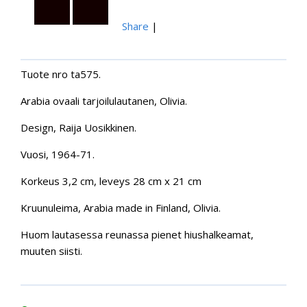
Share
|
Tuote nro ta575.
Arabia ovaali tarjoilulautanen, Olivia.
Design, Raija Uosikkinen.
Vuosi, 1964-71.
Korkeus 3,2 cm, leveys 28 cm x 21 cm
Kruunuleima, Arabia made in Finland, Olivia.
Huom lautasessa reunassa pienet hiushalkeamat,
muuten siisti.