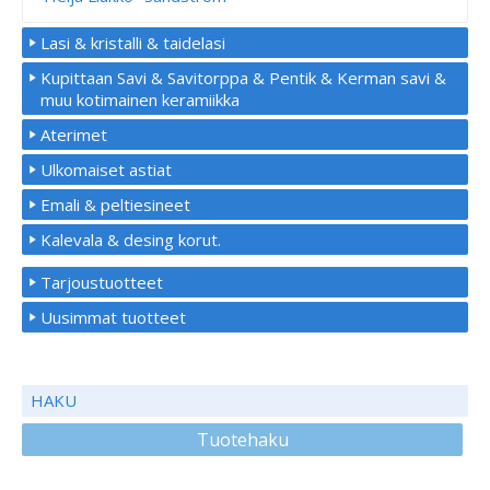
Lasi & kristalli & taidelasi
Kupittaan Savi & Savitorppa & Pentik & Kerman savi &
muu kotimainen keramiikka
Aterimet
Ulkomaiset astiat
Emali & peltiesineet
Kalevala & desing korut.
Tarjoustuotteet
Uusimmat tuotteet
HAKU
Tuotehaku