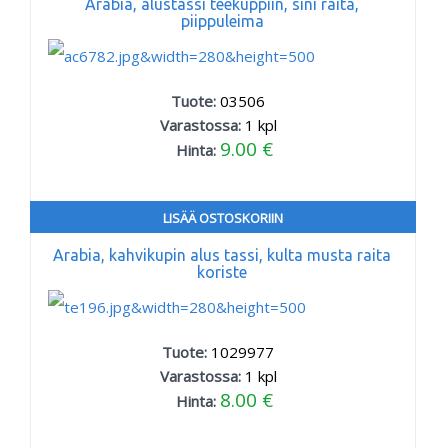
Arabia, alustassi teekuppiin, sini raita,
piippuleima
Tuote:
03506
Varastossa:
1
kpl
9.00 €
Hinta:
LISÄÄ OSTOSKORIIN
Arabia, kahvikupin alus tassi, kulta musta raita
koriste
Tuote:
1029977
Varastossa:
1
kpl
8.00 €
Hinta: