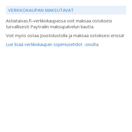
VERKKOKAUPAN MAKSUTAVAT
Astiataivas.fi-verkkokaupassa voit maksaa ostoksesi
turvallisesti Paytrailin maksupalvelun kautta.
Voit myös ostaa Joustoluotolla ja maksaa ostoksesi erissä!
Lue lisää verkkokaupan sopimusehdot -sivulta.