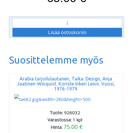
Suosittelemme myös
Arabia tarjoilulautanen, Taika. Design, Anja
Jaatinen-Winquist. Koriste Inkeri Leivo. Vuosi,
1976-1979.
Tuote:
926032
Varastossa:
1
kpl
75.00 €
Hinta: