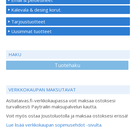
Kalevala & desing korut.
Tarjoustuotteet
Uusimmat tuotteet
HAKU
Tuotehaku
VERKKOKAUPAN MAKSUTAVAT
Astiataivas.fi-verkkokaupassa voit maksaa ostoksesi
turvallisesti Paytrailin maksupalvelun kautta.
Voit myös ostaa Joustoluotolla ja maksaa ostoksesi erissä!
Lue lisää verkkokaupan sopimusehdot -sivulta.