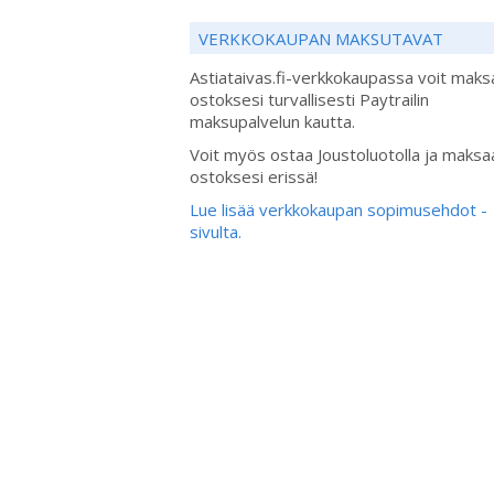
VERKKOKAUPAN MAKSUTAVAT
Astiataivas.fi-verkkokaupassa voit maks
ostoksesi turvallisesti Paytrailin
maksupalvelun kautta.
Voit myös ostaa Joustoluotolla ja maksa
ostoksesi erissä!
Lue lisää verkkokaupan sopimusehdot -
sivulta.