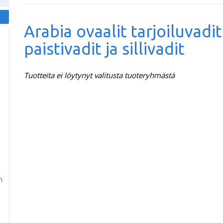
Arabia ovaalit tarjoiluvadit
paistivadit ja sillivadit
Tuotteita ei löytynyt valitusta tuoteryhmästä
m