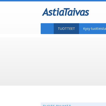
TUOTTEET
Kysy tuotteis
TUOTE RYHMÄT