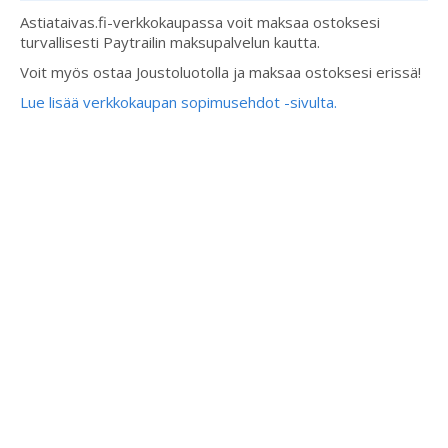
Astiataivas.fi-verkkokaupassa voit maksaa ostoksesi
turvallisesti Paytrailin maksupalvelun kautta.
Voit myös ostaa Joustoluotolla ja maksaa ostoksesi erissä!
Lue lisää verkkokaupan sopimusehdot -sivulta.