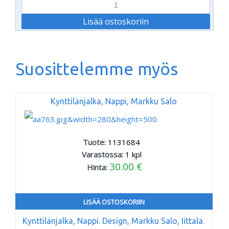
Suosittelemme myös
Kynttilänjalka, Nappi, Markku Salo
Tuote:
1131684
Varastossa:
1
kpl
30.00 €
Hinta:
LISÄÄ OSTOSKORIIN
Kynttilänjalka, Nappi. Design, Markku Salo, Iittala.