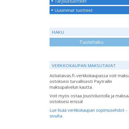
Tarjoustuotteet
Uusimmat tuotteet
HAKU
Tuotehaku
VERKKOKAUPAN MAKSUTAVAT
Astiataivas.fi-verkkokaupassa voit maks
ostoksesi turvallisesti Paytrailin
maksupalvelun kautta.
Voit myös ostaa Joustoluotolla ja maksa
ostoksesi erissä!
Lue lisää verkkokaupan sopimusehdot -
sivulta.