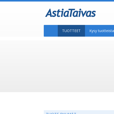
TUOTTEET
Kysy tuotteis
TUOTE RYHMÄT