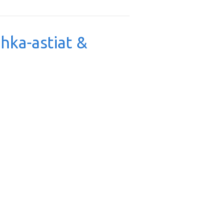
uhka-astiat &