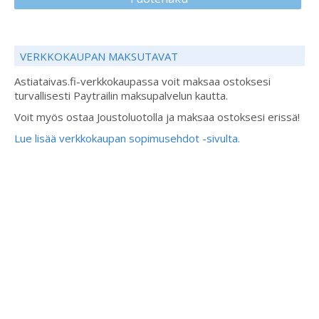
VERKKOKAUPAN MAKSUTAVAT
Astiataivas.fi-verkkokaupassa voit maksaa ostoksesi
turvallisesti Paytrailin maksupalvelun kautta.
Voit myös ostaa Joustoluotolla ja maksaa ostoksesi erissä!
Lue lisää verkkokaupan sopimusehdot -sivulta.