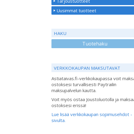
Tarjoustuotteet
Uusimmat tuotteet
HAKU
Tuotehaku
VERKKOKAUPAN MAKSUTAVAT
Astiataivas.fi-verkkokaupassa voit maks
ostoksesi turvallisesti Paytrailin
maksupalvelun kautta.
Voit myös ostaa Joustoluotolla ja maksa
ostoksesi erissä!
Lue lisää verkkokaupan sopimusehdot -
sivulta.