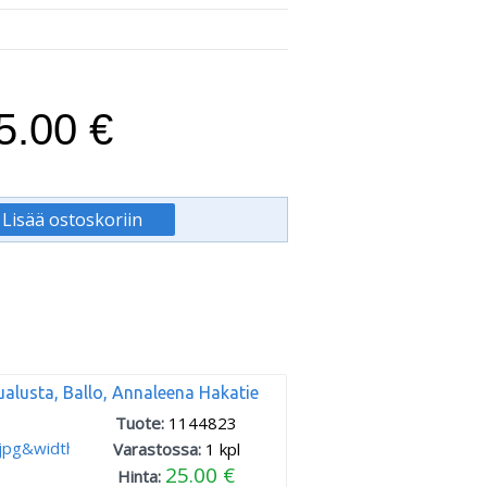
5.00 €
ualusta, Ballo, Annaleena Hakatie
Tuote:
1144823
Varastossa:
1
kpl
25.00 €
Hinta: