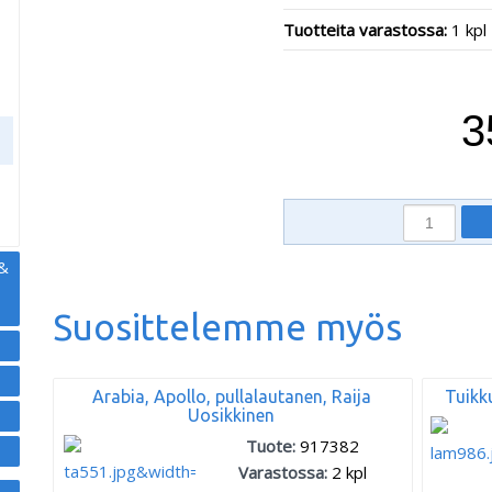
Tuotteita varastossa:
1 kpl
,
3
 &
Suosittelemme myös
Arabia, Apollo, pullalautanen, Raija
Tuikk
Uosikkinen
Tuote:
917382
Varastossa:
2
kpl