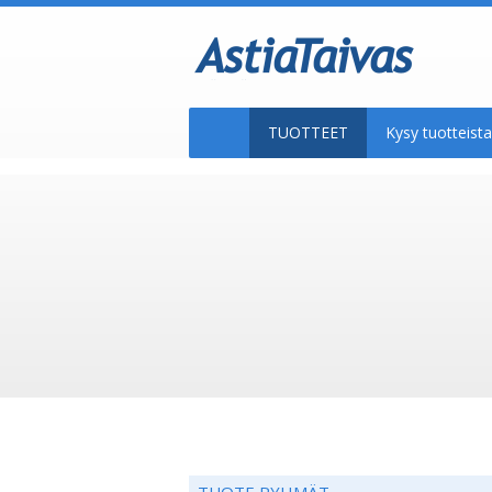
TUOTTEET
Kysy tuotteis
TUOTE RYHMÄT