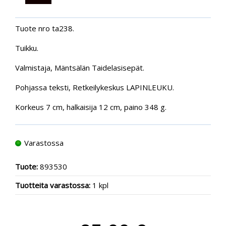
Tuote nro ta238.
Tuikku.
Valmistaja, Mäntsälän Taidelasisepät.
Pohjassa teksti, Retkeilykeskus LAPINLEUKU.
Korkeus 7 cm, halkaisija 12 cm, paino 348 g.
Varastossa
Tuote:
893530
Tuotteita varastossa:
1 kpl