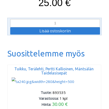
25.00 €
Suosittelemme myös
Tuikku, Terälehti, Pertti Kallioinen, Mäntsälän
Taidelasisepät
Tuote:
893535
Varastossa:
1
kpl
30.00 €
Hinta: