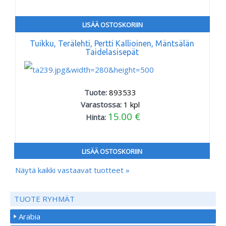
LISÄÄ OSTOSKORIIN
Tuikku, Terälehti, Pertti Kallioinen, Mäntsälän
Taidelasisepät
Tuote:
893533
Varastossa:
1
kpl
15.00 €
Hinta:
LISÄÄ OSTOSKORIIN
Näytä kaikki vastaavat tuotteet »
TUOTE RYHMÄT
Arabia