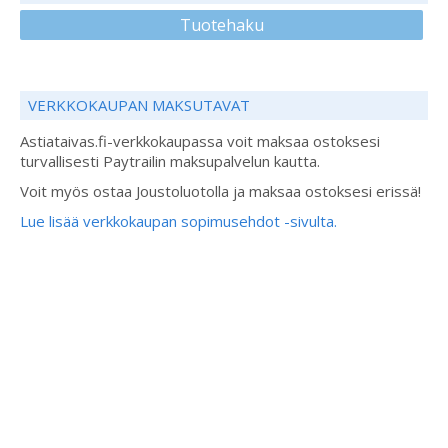
Tuotehaku
VERKKOKAUPAN MAKSUTAVAT
Astiataivas.fi-verkkokaupassa voit maksaa ostoksesi
turvallisesti Paytrailin maksupalvelun kautta.
Voit myös ostaa Joustoluotolla ja maksaa ostoksesi erissä!
Lue lisää verkkokaupan sopimusehdot -sivulta.