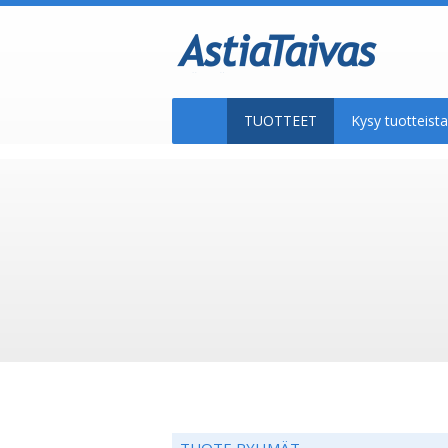
TUOTTEET
Kysy tuotteis
TUOTE RYHMÄT