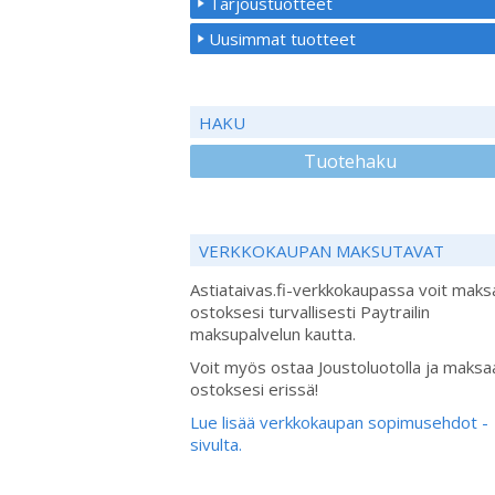
Tarjoustuotteet
Uusimmat tuotteet
HAKU
Tuotehaku
VERKKOKAUPAN MAKSUTAVAT
Astiataivas.fi-verkkokaupassa voit maks
ostoksesi turvallisesti Paytrailin
maksupalvelun kautta.
Voit myös ostaa Joustoluotolla ja maksa
ostoksesi erissä!
Lue lisää verkkokaupan sopimusehdot -
sivulta.