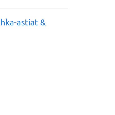
uhka-astiat &