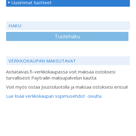
Uusimmat tuotteet
HAKU
Tuotehaku
VERKKOKAUPAN MAKSUTAVAT
Astiataivas.fi-verkkokaupassa voit maksaa ostoksesi
turvallisesti Paytrailin maksupalvelun kautta.
Voit myös ostaa Joustoluotolla ja maksaa ostoksesi erissä!
Lue lisää verkkokaupan sopimusehdot -sivulta.