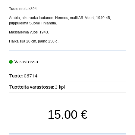
Tuote nro lak894.
Arabia, alkuruoka lautanen, Hermes, malli AS. Vuosi, 1940-45,
piippuleima Suomi Finlandia.
Massaleima vuosi 1943.
Halkaisija 20 cm, paino 250 g.
Varastossa
Tuote:
06714
Tuotteita varastossa:
3 kpl
15.00 €