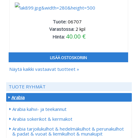
Tuote:
06707
Varastossa:
2
kpl
40.00 €
Hinta:
LISÄÄ OSTOSKORIIN
Näytä kaikki vastaavat tuotteet »
TUOTE RYHMÄT
Arabia
Arabia kahvi- ja teekannut
Arabia sokerikot & kermakot
Arabia tarjoilukulhot & hedelmäkulhot & perunakulhot
& padat & vuoat & liemikulhot & munakupit