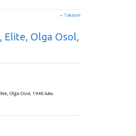
« Takaisin
 Elite, Olga Osol,
Elite, Olga Osol, 1940-luku