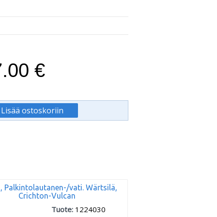
7.00 €
, Palkintolautanen-/vati. Wärtsilä,
Crichton-Vulcan
Tuote:
1224030