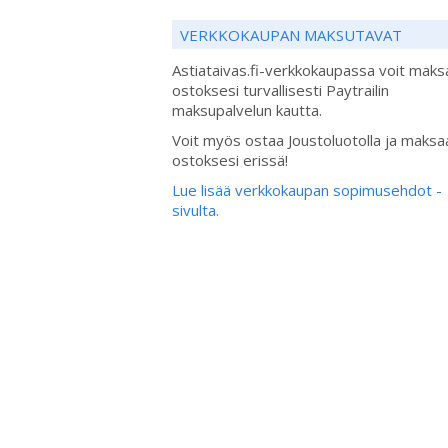
VERKKOKAUPAN MAKSUTAVAT
Astiataivas.fi-verkkokaupassa voit maks
ostoksesi turvallisesti Paytrailin
maksupalvelun kautta.
Voit myös ostaa Joustoluotolla ja maksa
ostoksesi erissä!
Lue lisää verkkokaupan sopimusehdot -
sivulta.