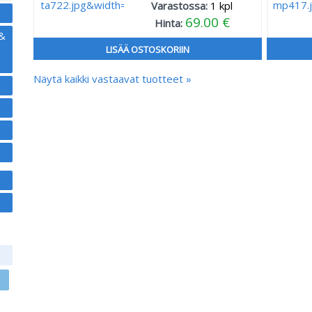
Varastossa:
1
kpl
69.00 €
Hinta:
 &
LISÄÄ OSTOSKORIIN
Näytä kaikki vastaavat tuotteet »