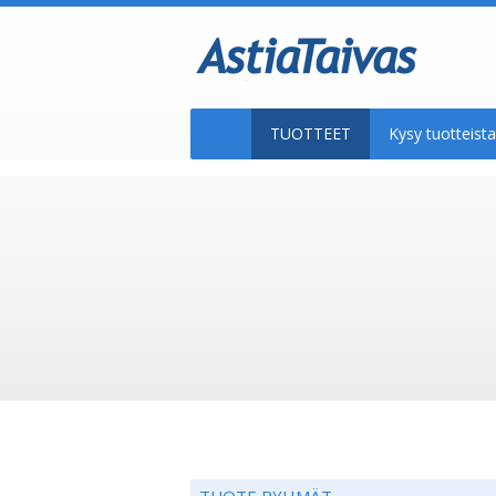
TUOTTEET
Kysy tuotteis
TUOTE RYHMÄT