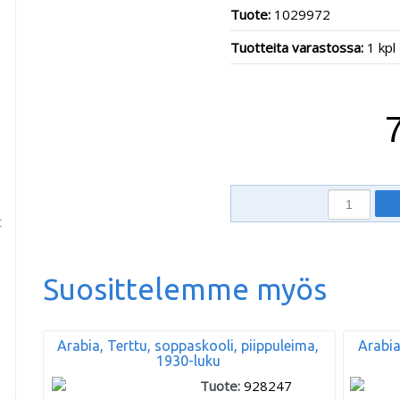
Tuote:
1029972
Tuotteita varastossa:
1 kpl
t
Suosittelemme myös
Arabia, Terttu, soppaskooli, piippuleima,
Arabia
1930-luku
Tuote:
928247