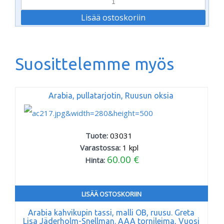
Suosittelemme myös
Arabia, pullatarjotin, Ruusun oksia
Tuote:
03031
Varastossa:
1
kpl
60.00 €
Hinta:
LISÄÄ OSTOSKORIIN
Arabia kahvikupin tassi, malli OB, ruusu. Greta
Lisa Jäderholm-Snellman. AAA tornileima, Vuosi