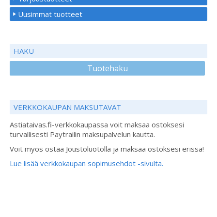
Uusimmat tuotteet
HAKU
Tuotehaku
VERKKOKAUPAN MAKSUTAVAT
Astiataivas.fi-verkkokaupassa voit maksaa ostoksesi
turvallisesti Paytrailin maksupalvelun kautta.
Voit myös ostaa Joustoluotolla ja maksaa ostoksesi erissä!
Lue lisää verkkokaupan sopimusehdot -sivulta.