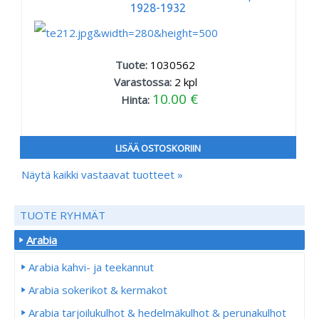
1928-1932
Tuote:
1030562
Varastossa:
2
kpl
10.00 €
Hinta:
LISÄÄ OSTOSKORIIN
Näytä kaikki vastaavat tuotteet »
TUOTE RYHMÄT
Arabia
Arabia kahvi- ja teekannut
Arabia sokerikot & kermakot
Arabia tarjoilukulhot & hedelmäkulhot & perunakulhot