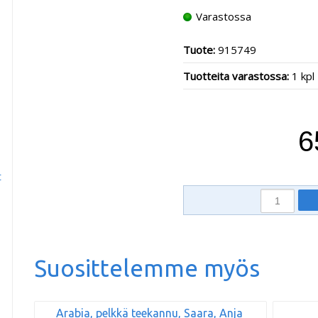
Varastossa
Tuote:
915749
Tuotteita varastossa:
1 kpl
6
t
Suosittelemme myös
Arabia, pelkkä teekannu, Saara, Anja