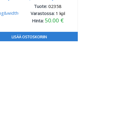
Tuote:
02358
Varastossa:
1
kpl
50.00 €
Hinta:
LISÄÄ OSTOSKORIIN