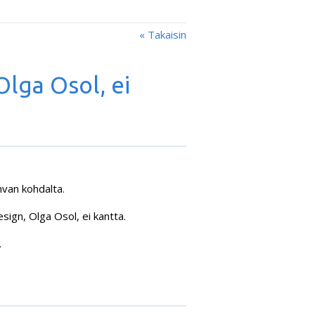
« Takaisin
Olga Osol, ei
van kohdalta.
sign, Olga Osol, ei kantta.
.