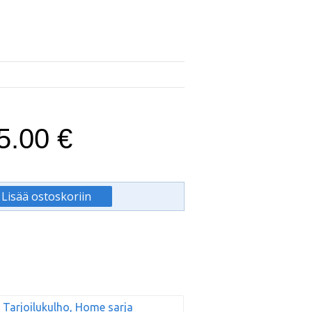
5.00 €
Tarjoilukulho, Home sarja