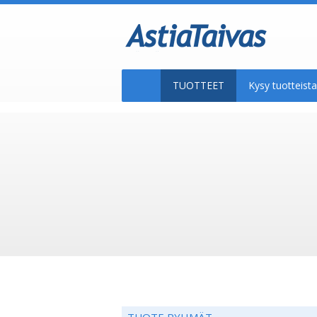
TUOTTEET
Kysy tuotteis
TUOTE RYHMÄT