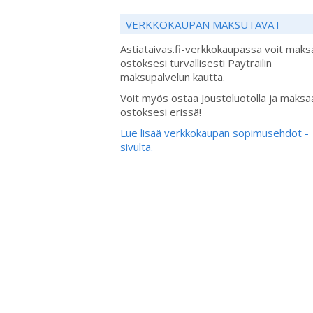
VERKKOKAUPAN MAKSUTAVAT
Astiataivas.fi-verkkokaupassa voit maks
ostoksesi turvallisesti Paytrailin
maksupalvelun kautta.
Voit myös ostaa Joustoluotolla ja maksa
ostoksesi erissä!
Lue lisää verkkokaupan sopimusehdot -
sivulta.