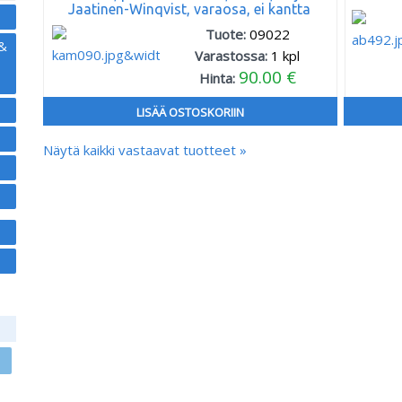
Jaatinen-Winqvist, varaosa, ei kantta
Tuote:
09022
 &
Varastossa:
1
kpl
90.00 €
Hinta:
LISÄÄ OSTOSKORIIN
Näytä kaikki vastaavat tuotteet »