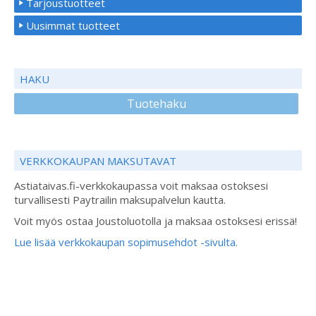
Tarjoustuotteet
Uusimmat tuotteet
HAKU
Tuotehaku
VERKKOKAUPAN MAKSUTAVAT
Astiataivas.fi-verkkokaupassa voit maksaa ostoksesi
turvallisesti Paytrailin maksupalvelun kautta.
Voit myös ostaa Joustoluotolla ja maksaa ostoksesi erissä!
Lue lisää verkkokaupan sopimusehdot -sivulta.