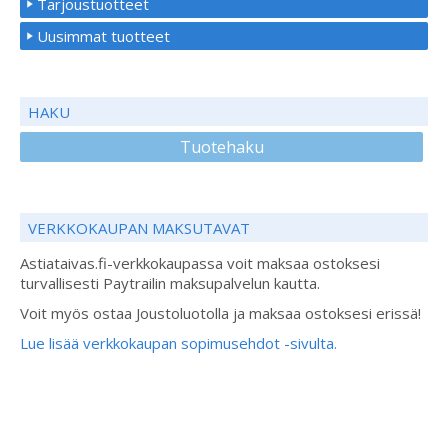
Tarjoustuotteet
Uusimmat tuotteet
HAKU
Tuotehaku
VERKKOKAUPAN MAKSUTAVAT
Astiataivas.fi-verkkokaupassa voit maksaa ostoksesi
turvallisesti Paytrailin maksupalvelun kautta.
Voit myös ostaa Joustoluotolla ja maksaa ostoksesi erissä!
Lue lisää verkkokaupan sopimusehdot -sivulta.