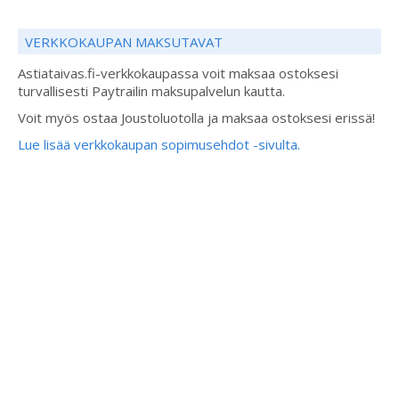
VERKKOKAUPAN MAKSUTAVAT
Astiataivas.fi-verkkokaupassa voit maksaa ostoksesi
turvallisesti Paytrailin maksupalvelun kautta.
Voit myös ostaa Joustoluotolla ja maksaa ostoksesi erissä!
Lue lisää verkkokaupan sopimusehdot -sivulta.