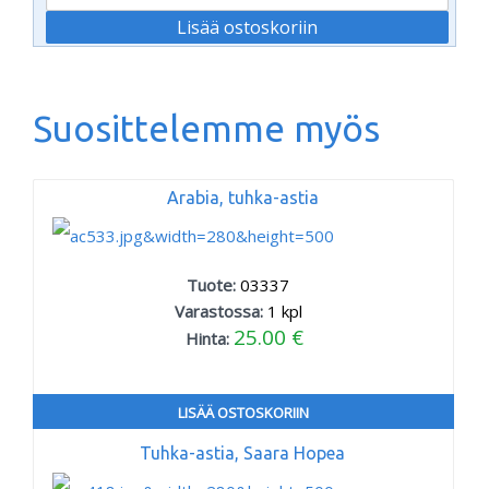
Suosittelemme myös
Arabia, tuhka-astia
Tuote:
03337
Varastossa:
1
kpl
25.00 €
Hinta:
LISÄÄ OSTOSKORIIN
Tuhka-astia, Saara Hopea