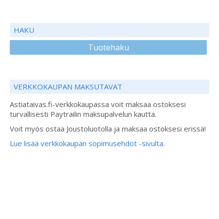
HAKU
Tuotehaku
VERKKOKAUPAN MAKSUTAVAT
Astiataivas.fi-verkkokaupassa voit maksaa ostoksesi
turvallisesti Paytrailin maksupalvelun kautta.
Voit myös ostaa Joustoluotolla ja maksaa ostoksesi erissä!
Lue lisää verkkokaupan sopimusehdot -sivulta.