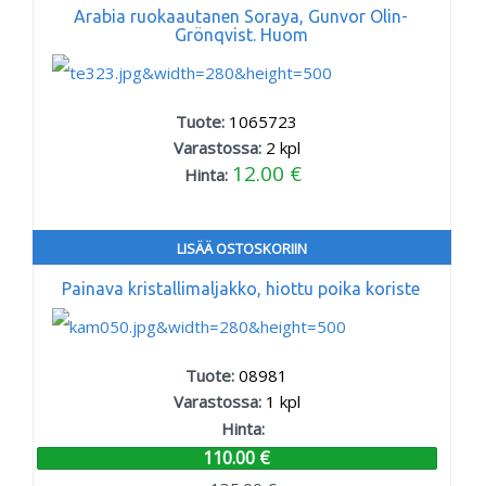
Arabia ruokaautanen Soraya, Gunvor Olin-
Grönqvist. Huom
Tuote:
1065723
Varastossa:
2
kpl
12.00 €
Hinta:
LISÄÄ OSTOSKORIIN
Painava kristallimaljakko, hiottu poika koriste
Tuote:
08981
Varastossa:
1
kpl
Hinta:
110.00 €