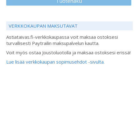
Tuotehaku
VERKKOKAUPAN MAKSUTAVAT
Astiataivas.fi-verkkokaupassa voit maksaa ostoksesi
turvallisesti Paytrailin maksupalvelun kautta.
Voit myös ostaa Joustoluotolla ja maksaa ostoksesi erissä!
Lue lisää verkkokaupan sopimusehdot -sivulta.