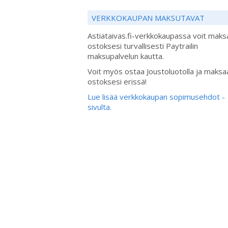
VERKKOKAUPAN MAKSUTAVAT
Astiataivas.fi-verkkokaupassa voit maks
ostoksesi turvallisesti Paytrailin
maksupalvelun kautta.
Voit myös ostaa Joustoluotolla ja maksa
ostoksesi erissä!
Lue lisää verkkokaupan sopimusehdot -
sivulta.