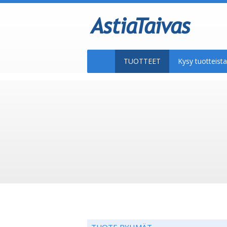
TUOTTEET
Kysy tuotteis
TUOTE RYHMÄT