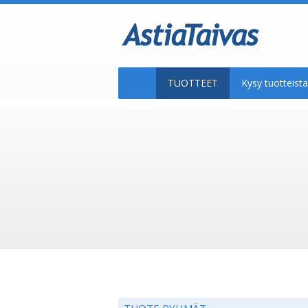
TUOTTEET
Kysy tuotteis
TUOTE RYHMÄT