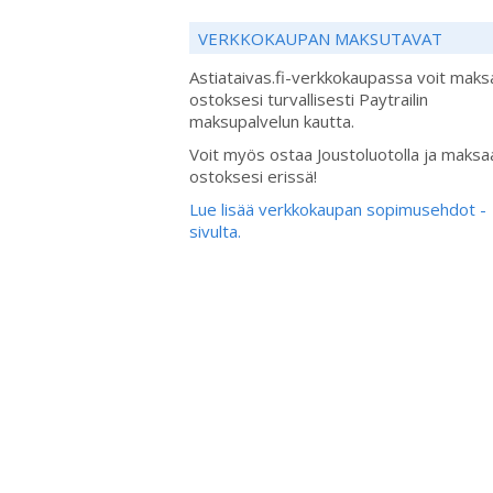
VERKKOKAUPAN MAKSUTAVAT
Astiataivas.fi-verkkokaupassa voit maks
ostoksesi turvallisesti Paytrailin
maksupalvelun kautta.
Voit myös ostaa Joustoluotolla ja maksa
ostoksesi erissä!
Lue lisää verkkokaupan sopimusehdot -
sivulta.