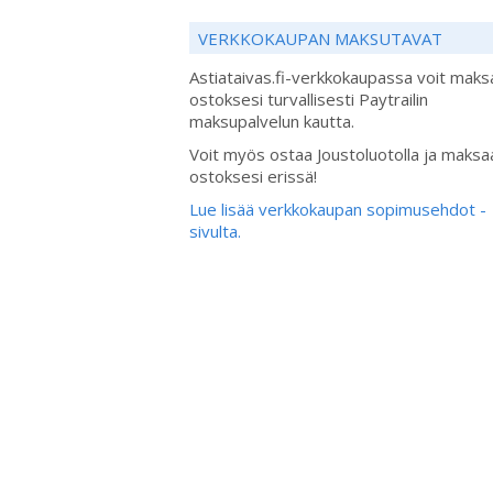
VERKKOKAUPAN MAKSUTAVAT
Astiataivas.fi-verkkokaupassa voit maks
ostoksesi turvallisesti Paytrailin
maksupalvelun kautta.
Voit myös ostaa Joustoluotolla ja maksa
ostoksesi erissä!
Lue lisää verkkokaupan sopimusehdot -
sivulta.