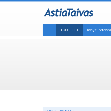
TUOTTEET
Kysy tuotteis
TUOTE RYHMÄT