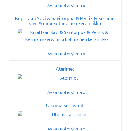
Avaa tuoteryhmä »
Kupittaan Savi & Savitorppa & Pentik & Kerman
savi & muu kotimainen keramiikka
Avaa tuoteryhmä »
Aterimet
Avaa tuoteryhmä »
Ulkomaiset astiat
Avaa tuoteryhmä »