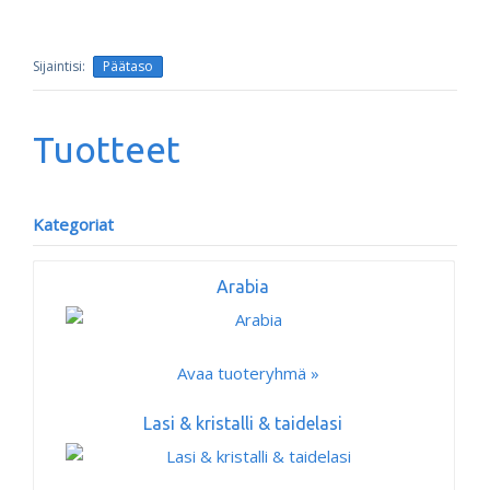
Päätaso
Tuotteet
Kategoriat
Arabia
Avaa tuoteryhmä »
Lasi & kristalli & taidelasi