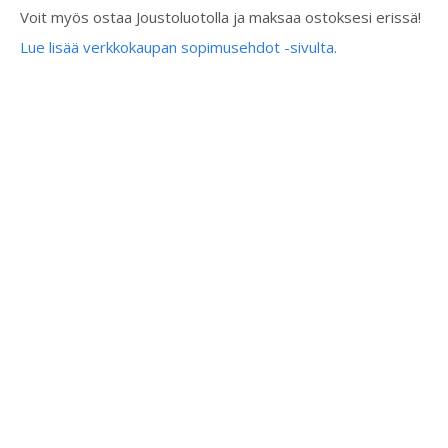
Voit myös ostaa Joustoluotolla ja maksaa ostoksesi erissä!
Lue lisää verkkokaupan sopimusehdot -sivulta.