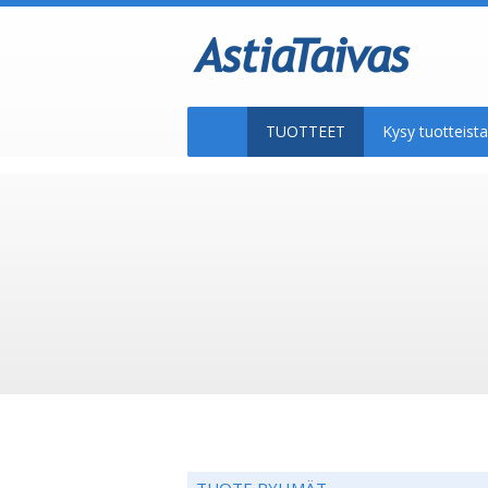
TUOTTEET
Kysy tuotteis
TUOTE RYHMÄT