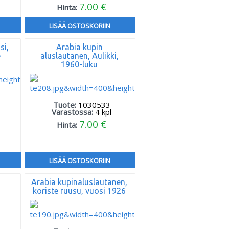
7.00 €
Hinta:
LISÄÄ OSTOSKORIIN
si,
Arabia kupin
e
aluslautanen, Aulikki,
1960-luku
Tuote:
1030533
Varastossa:
4
kpl
7.00 €
Hinta:
LISÄÄ OSTOSKORIIN
Arabia kupinaluslautanen,
koriste ruusu, vuosi 1926