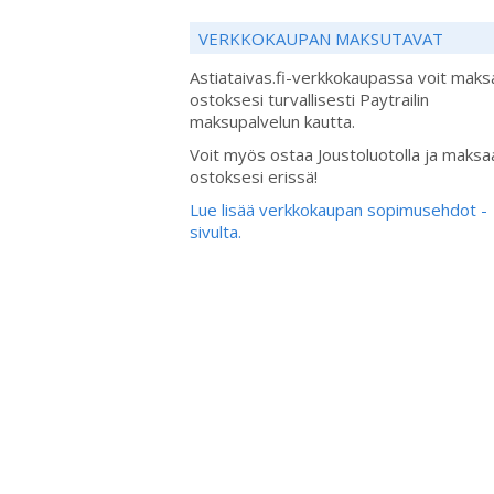
VERKKOKAUPAN MAKSUTAVAT
Astiataivas.fi-verkkokaupassa voit maks
ostoksesi turvallisesti Paytrailin
maksupalvelun kautta.
Voit myös ostaa Joustoluotolla ja maksa
ostoksesi erissä!
Lue lisää verkkokaupan sopimusehdot -
sivulta.