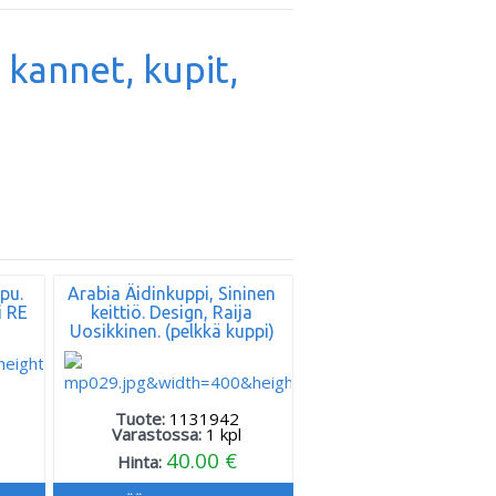
, kannet, kupit,
pu.
Arabia Äidinkuppi, Sininen
i RE
keittiö. Design, Raija
Uosikkinen. (pelkkä kuppi)
Tuote:
1131942
Varastossa:
1
kpl
40.00 €
Hinta: