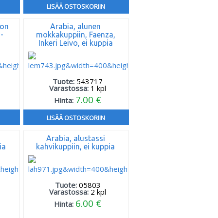
LISÄÄ OSTOSKORIIN
kon
Arabia, alunen
-
mokkakuppiin, Faenza,
Inkeri Leivo, ei kuppia
Tuote:
543717
Varastossa:
1
kpl
7.00 €
Hinta:
LISÄÄ OSTOSKORIIN
Arabia, alustassi
ia
kahvikuppiin, ei kuppia
Tuote:
05803
Varastossa:
2
kpl
6.00 €
Hinta: