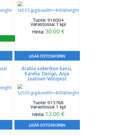
Tuote:
916004
Varastossa:
1
kpl
30.00 €
Hinta:
LISÄÄ OSTOSKORIIN
nssi
Arabia sokerikon kansi,
Karelia. Design, Anja
Jaatinen-Winqvist
Tuote:
915788
Varastossa:
1
kpl
12.00 €
Hinta:
LISÄÄ OSTOSKORIIN