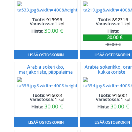
Tuote:
915996
Tuote:
892316
Varastossa:
1
kpl
Varastossa:
1
kpl
30.00 €
Hinta:
Hinta:
30.00 €
40.00 €
LISÄÄ OSTOSKORIIN
LISÄÄ OSTOSKORIIN
Arabia sokerikko,
Arabia sokerikko, ora
marjakoriste, piippuleima
kukkakoriste
Tuote:
916023
Tuote:
916001
Varastossa:
1
kpl
Varastossa:
1
kpl
30.00 €
30.00 €
Hinta:
Hinta:
LISÄÄ OSTOSKORIIN
LISÄÄ OSTOSKORIIN