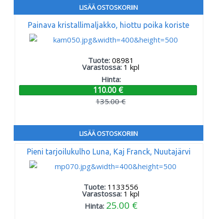
LISÄÄ OSTOSKORIIN
Painava kristallimaljakko, hiottu poika koriste
Tuote:
08981
Varastossa:
1
kpl
Hinta:
110.00 €
135.00 €
LISÄÄ OSTOSKORIIN
Pieni tarjoilukulho Luna, Kaj Franck, Nuutajärvi
Tuote:
1133556
Varastossa:
1
kpl
25.00 €
Hinta: