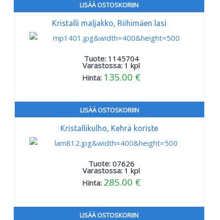
LISÄÄ OSTOSKORIIN
Kristalli maljakko, Riihimäen lasi
Tuote:
1145704
Varastossa:
1
kpl
135.00 €
Hinta:
LISÄÄ OSTOSKORIIN
Kristallikulho, Kehrä koriste
Tuote:
07626
Varastossa:
1
kpl
285.00 €
Hinta:
LISÄÄ OSTOSKORIIN