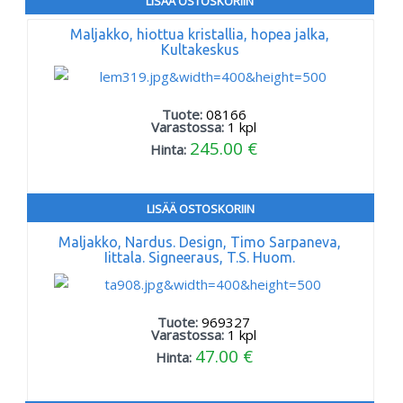
LISÄÄ OSTOSKORIIN
Maljakko, hiottua kristallia, hopea jalka,
Kultakeskus
Tuote:
08166
Varastossa:
1
kpl
245.00 €
Hinta:
LISÄÄ OSTOSKORIIN
Maljakko, Nardus. Design, Timo Sarpaneva,
Iittala. Signeeraus, T.S. Huom.
Tuote:
969327
Varastossa:
1
kpl
47.00 €
Hinta: