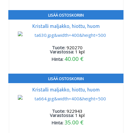
LISÄÄ OSTOSKORIIN
Kristalli maljakko, hiottu, huom
Tuote:
920270
Varastossa:
1
kpl
40.00 €
Hinta:
LISÄÄ OSTOSKORIIN
Kristalli maljakko, hiottu, huom
Tuote:
922943
Varastossa:
1
kpl
35.00 €
Hinta: