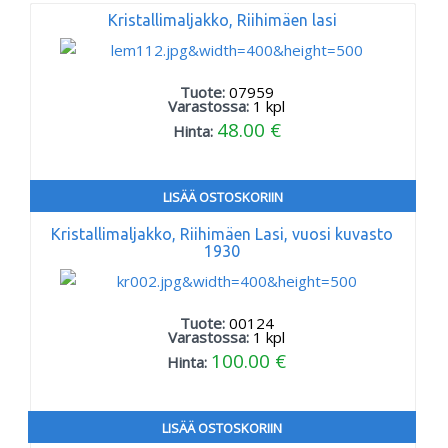
Kristallimaljakko, Riihimäen lasi
Tuote:
07959
Varastossa:
1
kpl
48.00 €
Hinta:
LISÄÄ OSTOSKORIIN
Kristallimaljakko, Riihimäen Lasi, vuosi kuvasto
1930
Tuote:
00124
Varastossa:
1
kpl
100.00 €
Hinta:
LISÄÄ OSTOSKORIIN