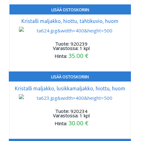
LISÄÄ OSTOSKORIIN
Kristalli maljakko, hiottu, tähtikuvio, huom
Tuote:
920239
Varastossa:
1
kpl
35.00 €
Hinta:
LISÄÄ OSTOSKORIIN
Kristalli maljakko, lusikkamaljakko, hiottu, huom
Tuote:
920234
Varastossa:
1
kpl
30.00 €
Hinta: