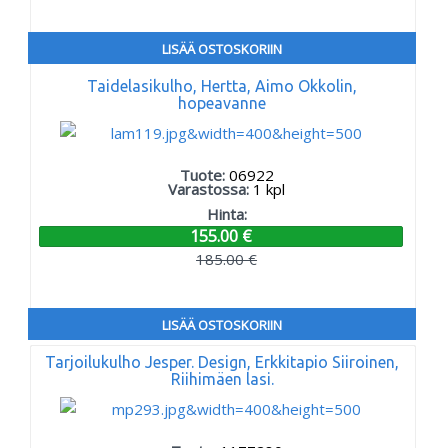
LISÄÄ OSTOSKORIIN
Taidelasikulho, Hertta, Aimo Okkolin,
hopeavanne
Tuote:
06922
Varastossa:
1
kpl
Hinta:
155.00 €
185.00 €
LISÄÄ OSTOSKORIIN
Tarjoilukulho Jesper. Design, Erkkitapio Siiroinen,
Riihimäen lasi.