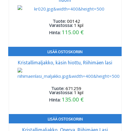
Tuote:
00142
Varastossa:
1
kpl
115.00 €
Hinta:
LISÄÄ OSTOSKORIIN
Kristallimaljakko, käsin hiottu, Riihimäen lasi
Tuote:
671259
Varastossa:
1
kpl
135.00 €
Hinta:
LISÄÄ OSTOSKORIIN
Kristallimaljakko, Onerva, Riihimäen Lasi