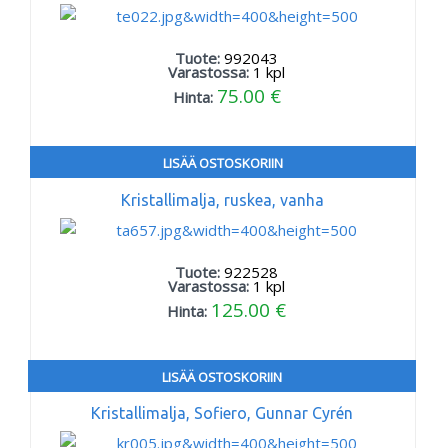
Tuote:
992043
Varastossa:
1
kpl
75.00 €
Hinta:
LISÄÄ OSTOSKORIIN
Kristallimalja, ruskea, vanha
Tuote:
922528
Varastossa:
1
kpl
125.00 €
Hinta:
LISÄÄ OSTOSKORIIN
Kristallimalja, Sofiero, Gunnar Cyrén