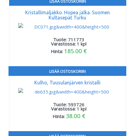
LISÄÄ OSTOSKORIIN
Kristallimaljakko. Hopea jalka. Suomen
Kultasepät Turku
Tuote:
711773
Varastossa:
1
kpl
185.00 €
Hinta:
LISÄÄ OSTOSKORIIN
Kulho, Tuusulanjärven kristalli
Tuote:
593726
Varastossa:
1
kpl
38.00 €
Hinta: