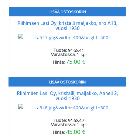
LISÄÄ OSTOSKORIIN
Riihimäen Lasi Oy, kristalli maljakko, nro A13,
vuosi 1930
Tuote:
916841
Varastossa:
1
kpl
75.00 €
Hinta:
LISÄÄ OSTOSKORIIN
Riihimäen Lasi Oy, kristalli, maljakko, Anneli 2,
vuosi 1930
Tuote:
916847
Varastossa:
1
kpl
45.00 €
Hinta: