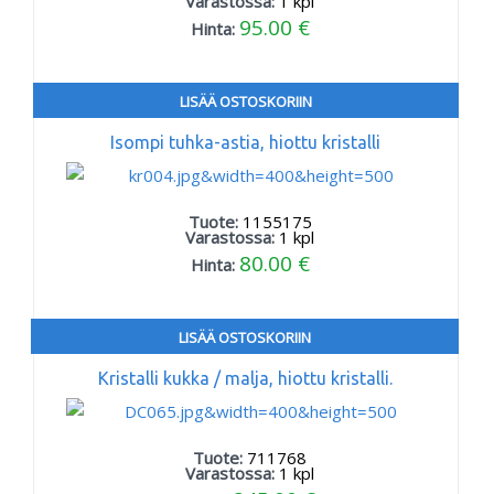
Varastossa:
1
kpl
95.00 €
Hinta:
LISÄÄ OSTOSKORIIN
Isompi tuhka-astia, hiottu kristalli
Tuote:
1155175
Varastossa:
1
kpl
80.00 €
Hinta:
LISÄÄ OSTOSKORIIN
Kristalli kukka / malja, hiottu kristalli.
Tuote:
711768
Varastossa:
1
kpl