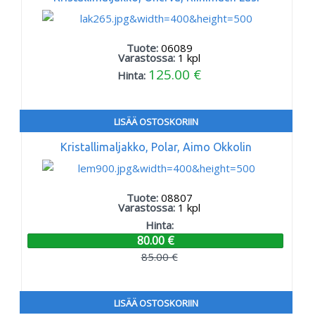
Tuote:
06089
Varastossa:
1
kpl
125.00 €
Hinta:
LISÄÄ OSTOSKORIIN
Kristallimaljakko, Polar, Aimo Okkolin
Tuote:
08807
Varastossa:
1
kpl
Hinta:
80.00 €
85.00 €
LISÄÄ OSTOSKORIIN