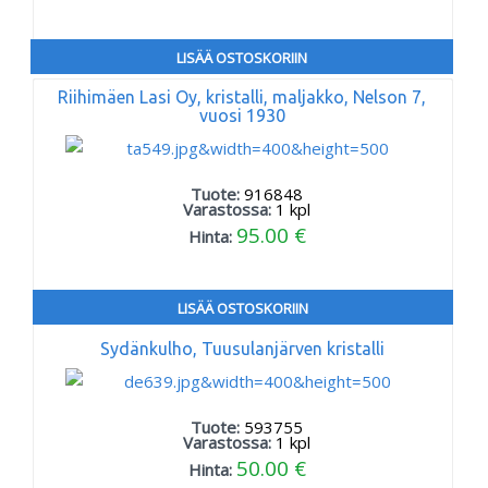
LISÄÄ OSTOSKORIIN
Riihimäen Lasi Oy, kristalli, maljakko, Nelson 7,
vuosi 1930
Tuote:
916848
Varastossa:
1
kpl
95.00 €
Hinta:
LISÄÄ OSTOSKORIIN
Sydänkulho, Tuusulanjärven kristalli
Tuote:
593755
Varastossa:
1
kpl
50.00 €
Hinta: