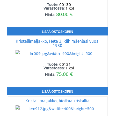
Tuote:
00130
Varastossa:
1
kpl
80.00 €
Hinta:
LISÄÄ OSTOSKORIIN
Kristallimaljakko, Heta 3, Riihimäenlasi vuosi
1930
Tuote:
00131
Varastossa:
1
kpl
75.00 €
Hinta:
LISÄÄ OSTOSKORIIN
Kristallimaljakko, hiottua kristallia