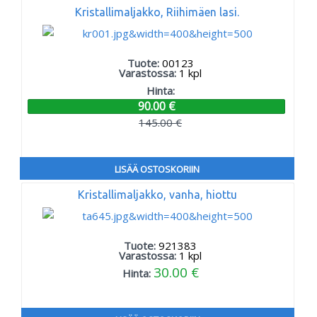
Kristallimaljakko, Riihimäen lasi.
Tuote:
00123
Varastossa:
1
kpl
Hinta:
90.00 €
145.00 €
LISÄÄ OSTOSKORIIN
Kristallimaljakko, vanha, hiottu
Tuote:
921383
Varastossa:
1
kpl
30.00 €
Hinta: