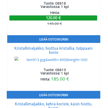
Tuote:
08818
Varastossa:
1
kpl
Hinta:
120.00 €
145.00 €
LISÄÄ OSTOSKORIIN
Kristallimaljakko, hiottua kristallia, tulppaani
kuvio
Tuote:
08819
Varastossa:
1
kpl
185.00 €
Hinta:
LISÄÄ OSTOSKORIIN
Kristallimaljakko, kehrä koriste, käsin hiottu,
huom