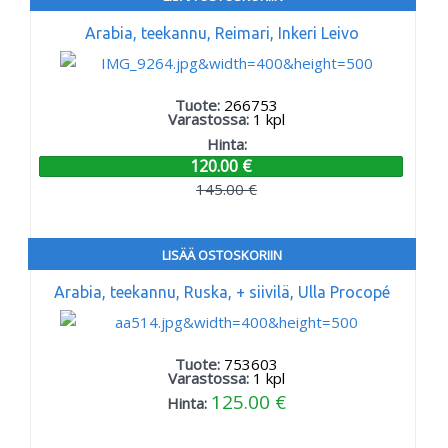
Arabia, teekannu, Reimari, Inkeri Leivo
Tuote:
266753
Varastossa:
1
kpl
Hinta:
120.00 €
145.00 €
LISÄÄ OSTOSKORIIN
Arabia, teekannu, Ruska, + siivilä, Ulla Procopé
Tuote:
753603
Varastossa:
1
kpl
125.00 €
Hinta: