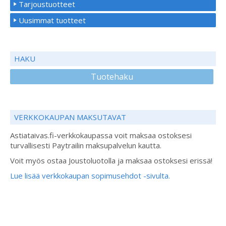
Tarjoustuotteet
Uusimmat tuotteet
HAKU
Tuotehaku
VERKKOKAUPAN MAKSUTAVAT
Astiataivas.fi-verkkokaupassa voit maksaa ostoksesi
turvallisesti Paytrailin maksupalvelun kautta.
Voit myös ostaa Joustoluotolla ja maksaa ostoksesi erissä!
Lue lisää verkkokaupan sopimusehdot -sivulta.