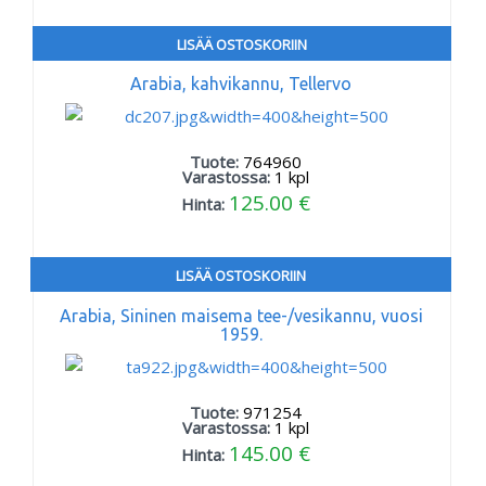
LISÄÄ OSTOSKORIIN
Arabia, kahvikannu, Tellervo
Tuote:
764960
Varastossa:
1
kpl
125.00 €
Hinta:
LISÄÄ OSTOSKORIIN
Arabia, Sininen maisema tee-/vesikannu, vuosi
1959.
Tuote:
971254
Varastossa:
1
kpl
145.00 €
Hinta: