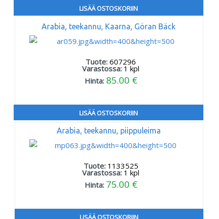
LISÄÄ OSTOSKORIIN
Arabia, teekannu, Kaarna, Göran Bäck
Tuote:
607296
Varastossa:
1
kpl
85.00 €
Hinta:
LISÄÄ OSTOSKORIIN
Arabia, teekannu, piippuleima
Tuote:
1133525
Varastossa:
1
kpl
75.00 €
Hinta:
LISÄÄ OSTOSKORIIN