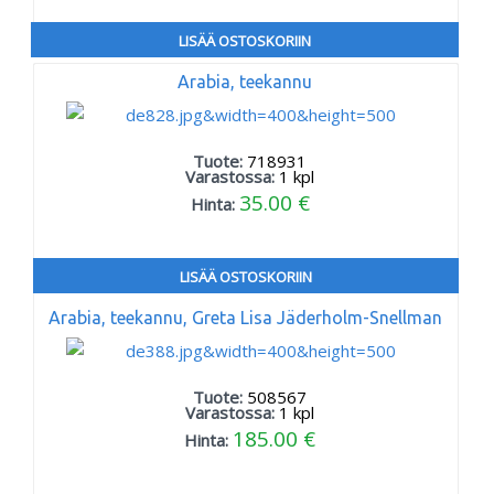
LISÄÄ OSTOSKORIIN
Arabia, teekannu
Tuote:
718931
Varastossa:
1
kpl
35.00 €
Hinta:
LISÄÄ OSTOSKORIIN
Arabia, teekannu, Greta Lisa Jäderholm-Snellman
Tuote:
508567
Varastossa:
1
kpl
185.00 €
Hinta: