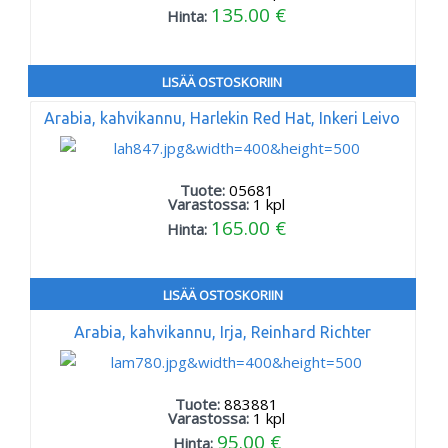
135.00 €
Hinta:
LISÄÄ OSTOSKORIIN
Arabia, kahvikannu, Harlekin Red Hat, Inkeri Leivo
Tuote:
05681
Varastossa:
1
kpl
165.00 €
Hinta:
LISÄÄ OSTOSKORIIN
Arabia, kahvikannu, Irja, Reinhard Richter
Tuote:
883881
Varastossa:
1
kpl
95.00 €
Hinta: