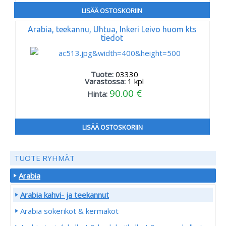
LISÄÄ OSTOSKORIIN
Arabia, teekannu, Uhtua, Inkeri Leivo huom kts
tiedot
Tuote:
03330
Varastossa:
1
kpl
90.00 €
Hinta:
LISÄÄ OSTOSKORIIN
TUOTE RYHMÄT
Arabia
Arabia kahvi- ja teekannut
Arabia sokerikot & kermakot