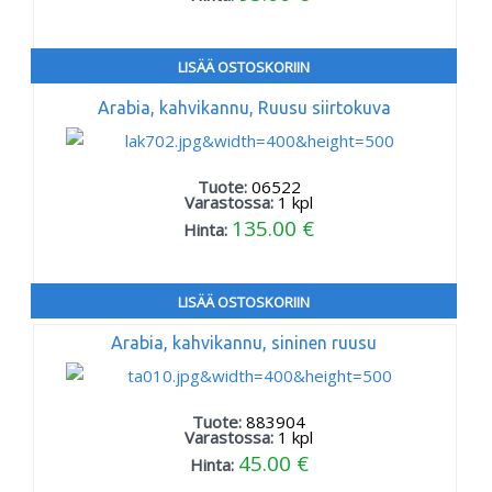
LISÄÄ OSTOSKORIIN
Arabia, kahvikannu, Ruusu siirtokuva
Tuote:
06522
Varastossa:
1
kpl
135.00 €
Hinta:
LISÄÄ OSTOSKORIIN
Arabia, kahvikannu, sininen ruusu
Tuote:
883904
Varastossa:
1
kpl
45.00 €
Hinta: