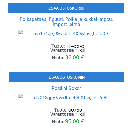
LISÄÄ OSTOSKORIIN
Poikapatsas, figuuri, Poika ja kukkakimppu,
Import leima
Tuote:
1146545
Varastossa:
1
kpl
32.00 €
Hinta:
LISÄÄ OSTOSKORIIN
Posliini Boxer
Tuote:
00760
Varastossa:
1
kpl
95.00 €
Hinta: