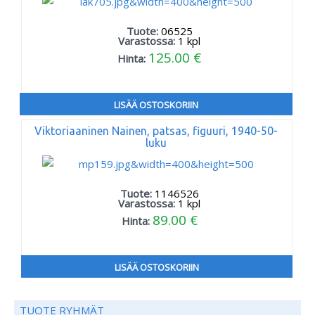
Tuote:
06525
Varastossa:
1
kpl
125.00 €
Hinta:
LISÄÄ OSTOSKORIIN
Viktoriaaninen Nainen, patsas, figuuri, 1940-50-
luku
Tuote:
1146526
Varastossa:
1
kpl
89.00 €
Hinta:
LISÄÄ OSTOSKORIIN
TUOTE RYHMÄT