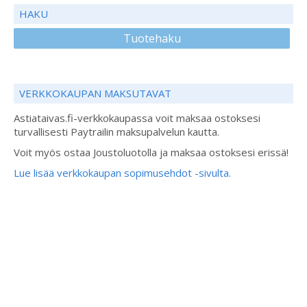
HAKU
Tuotehaku
VERKKOKAUPAN MAKSUTAVAT
Astiataivas.fi-verkkokaupassa voit maksaa ostoksesi
turvallisesti Paytrailin maksupalvelun kautta.
Voit myös ostaa Joustoluotolla ja maksaa ostoksesi erissä!
Lue lisää verkkokaupan sopimusehdot -sivulta.