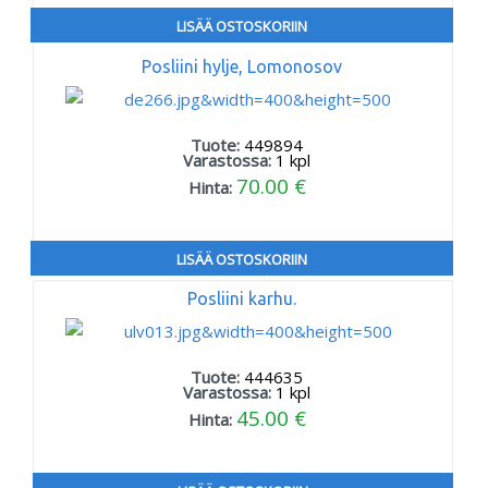
LISÄÄ OSTOSKORIIN
Posliini hylje, Lomonosov
Tuote:
449894
Varastossa:
1
kpl
70.00 €
Hinta:
LISÄÄ OSTOSKORIIN
Posliini karhu.
Tuote:
444635
Varastossa:
1
kpl
45.00 €
Hinta: