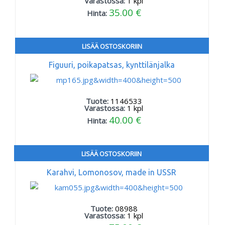
Varastossa:
1
kpl
35.00 €
Hinta:
LISÄÄ OSTOSKORIIN
Figuuri, poikapatsas, kynttilänjalka
Tuote:
1146533
Varastossa:
1
kpl
40.00 €
Hinta:
LISÄÄ OSTOSKORIIN
Karahvi, Lomonosov, made in USSR
Tuote:
08988
Varastossa:
1
kpl