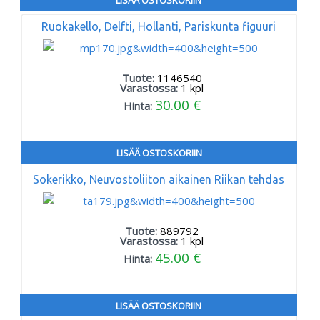
Ruokakello, Delfti, Hollanti, Pariskunta figuuri
Tuote:
1146540
Varastossa:
1
kpl
30.00 €
Hinta:
LISÄÄ OSTOSKORIIN
Sokerikko, Neuvostoliiton aikainen Riikan tehdas
Tuote:
889792
Varastossa:
1
kpl
45.00 €
Hinta:
LISÄÄ OSTOSKORIIN