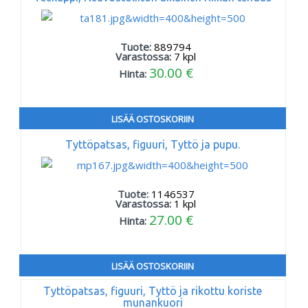
Tuote:
889794
Varastossa:
7
kpl
30.00 €
Hinta:
LISÄÄ OSTOSKORIIN
Tyttöpatsas, figuuri, Tyttö ja pupu.
Tuote:
1146537
Varastossa:
1
kpl
27.00 €
Hinta:
LISÄÄ OSTOSKORIIN
Tyttöpatsas, figuuri, Tyttö ja rikottu koriste
munankuori