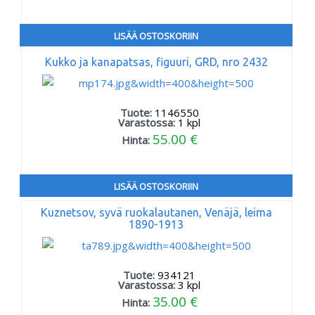
LISÄÄ OSTOSKORIIN
Kukko ja kanapatsas, figuuri, GRD, nro 2432
Tuote:
1146550
Varastossa:
1
kpl
55.00 €
Hinta:
LISÄÄ OSTOSKORIIN
Kuznetsov, syvä ruokalautanen, Venäjä, leima
1890-1913
Tuote:
934121
Varastossa:
3
kpl
35.00 €
Hinta: