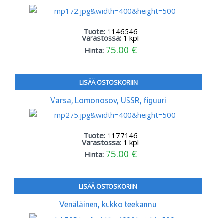
Tuote:
1146546
Varastossa:
1
kpl
75.00 €
Hinta:
LISÄÄ OSTOSKORIIN
Varsa, Lomonosov, USSR, figuuri
Tuote:
1177146
Varastossa:
1
kpl
75.00 €
Hinta:
LISÄÄ OSTOSKORIIN
Venäläinen, kukko teekannu