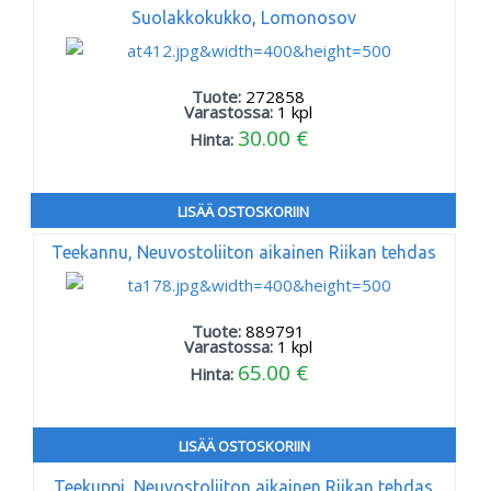
Suolakkokukko, Lomonosov
Tuote:
272858
Varastossa:
1
kpl
30.00 €
Hinta:
LISÄÄ OSTOSKORIIN
Teekannu, Neuvostoliiton aikainen Riikan tehdas
Tuote:
889791
Varastossa:
1
kpl
65.00 €
Hinta:
LISÄÄ OSTOSKORIIN
Teekuppi, Neuvostoliiton aikainen Riikan tehdas