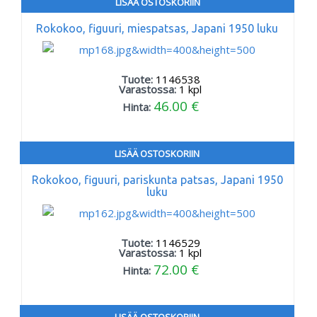
LISÄÄ OSTOSKORIIN
Rokokoo, figuuri, miespatsas, Japani 1950 luku
Tuote:
1146538
Varastossa:
1
kpl
46.00 €
Hinta:
LISÄÄ OSTOSKORIIN
Rokokoo, figuuri, pariskunta patsas, Japani 1950
luku
Tuote:
1146529
Varastossa:
1
kpl
72.00 €
Hinta:
LISÄÄ OSTOSKORIIN