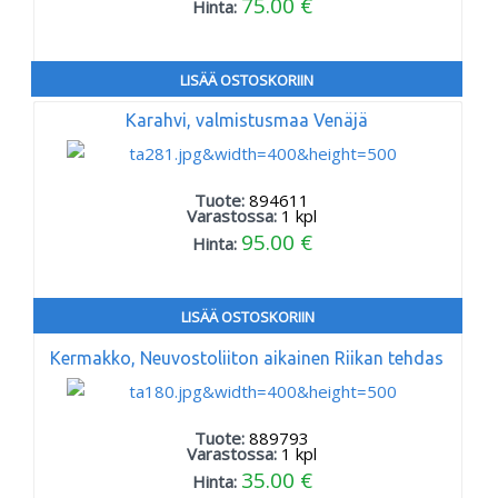
75.00 €
Hinta:
LISÄÄ OSTOSKORIIN
Karahvi, valmistusmaa Venäjä
Tuote:
894611
Varastossa:
1
kpl
95.00 €
Hinta:
LISÄÄ OSTOSKORIIN
Kermakko, Neuvostoliiton aikainen Riikan tehdas
Tuote:
889793
Varastossa:
1
kpl
35.00 €
Hinta: