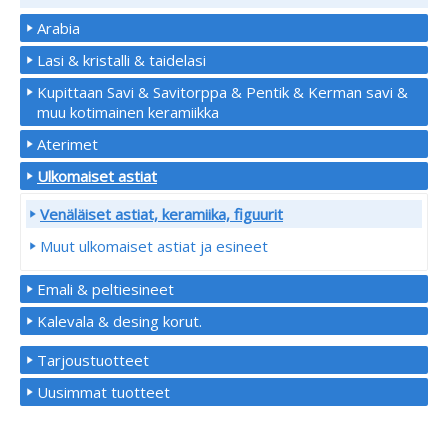
Arabia
Lasi & kristalli & taidelasi
Kupittaan Savi & Savitorppa & Pentik & Kerman savi &
muu kotimainen keramiikka
Aterimet
Ulkomaiset astiat
Venäläiset astiat, keramiika, figuurit
Muut ulkomaiset astiat ja esineet
Emali & peltiesineet
Kalevala & desing korut.
Tarjoustuotteet
Uusimmat tuotteet