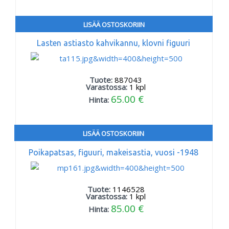
LISÄÄ OSTOSKORIIN
Lasten astiasto kahvikannu, klovni figuuri
Tuote:
887043
Varastossa:
1
kpl
65.00 €
Hinta:
LISÄÄ OSTOSKORIIN
Poikapatsas, figuuri, makeisastia, vuosi -1948
Tuote:
1146528
Varastossa:
1
kpl
85.00 €
Hinta: