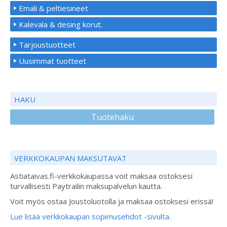
Emali & peltiesineet
Kalevala & desing korut.
Tarjoustuotteet
Uusimmat tuotteet
HAKU
Tuotehaku
VERKKOKAUPAN MAKSUTAVAT
Astiataivas.fi-verkkokaupassa voit maksaa ostoksesi
turvallisesti Paytrailin maksupalvelun kautta.
Voit myös ostaa Joustoluotolla ja maksaa ostoksesi erissä!
Lue lisää verkkokaupan sopimusehdot -sivulta.