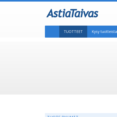
TUOTTEET
Kysy tuotteis
TUOTE RYHMÄT