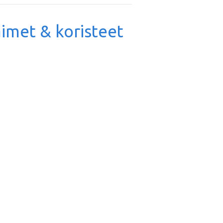
läimet & koristeet