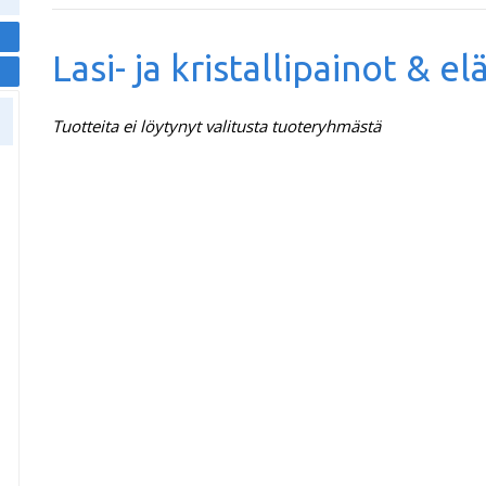
Lasi- ja kristallipainot & e
Tuotteita ei löytynyt valitusta tuoteryhmästä