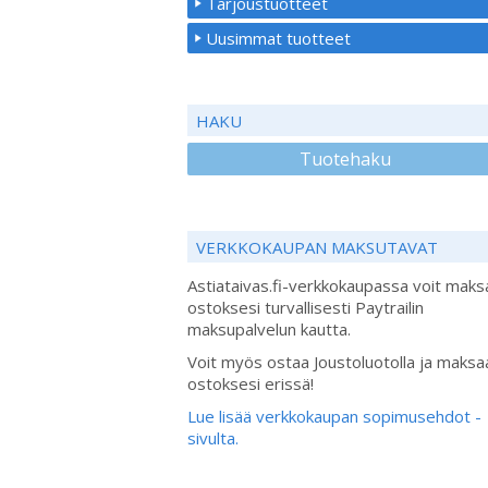
Tarjoustuotteet
Uusimmat tuotteet
HAKU
Tuotehaku
VERKKOKAUPAN MAKSUTAVAT
Astiataivas.fi-verkkokaupassa voit maks
ostoksesi turvallisesti Paytrailin
maksupalvelun kautta.
Voit myös ostaa Joustoluotolla ja maksa
ostoksesi erissä!
Lue lisää verkkokaupan sopimusehdot -
sivulta.