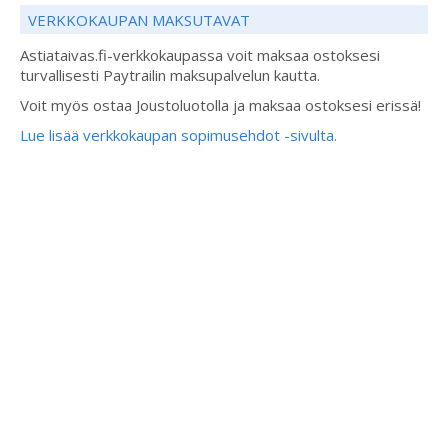
VERKKOKAUPAN MAKSUTAVAT
Astiataivas.fi-verkkokaupassa voit maksaa ostoksesi
turvallisesti Paytrailin maksupalvelun kautta.
Voit myös ostaa Joustoluotolla ja maksaa ostoksesi erissä!
Lue lisää verkkokaupan sopimusehdot -sivulta.