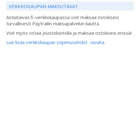
VERKKOKAUPAN MAKSUTAVAT
Astiataivas.fi-verkkokaupassa voit maksaa ostoksesi
turvallisesti Paytrailin maksupalvelun kautta.
Voit myös ostaa Joustoluotolla ja maksaa ostoksesi erissä!
Lue lisää verkkokaupan sopimusehdot -sivulta.