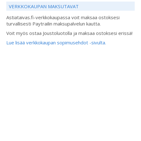
VERKKOKAUPAN MAKSUTAVAT
Astiataivas.fi-verkkokaupassa voit maksaa ostoksesi
turvallisesti Paytrailin maksupalvelun kautta.
Voit myös ostaa Joustoluotolla ja maksaa ostoksesi erissä!
Lue lisää verkkokaupan sopimusehdot -sivulta.