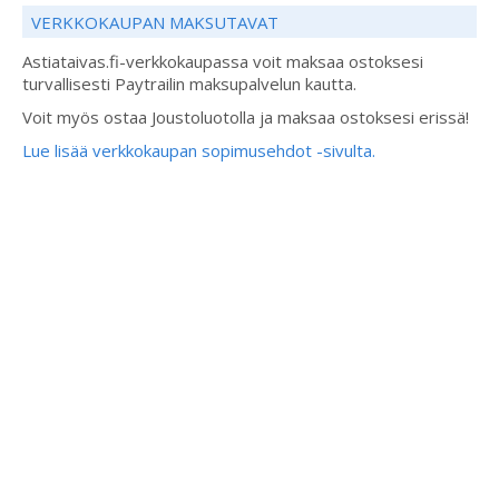
VERKKOKAUPAN MAKSUTAVAT
Astiataivas.fi-verkkokaupassa voit maksaa ostoksesi
turvallisesti Paytrailin maksupalvelun kautta.
Voit myös ostaa Joustoluotolla ja maksaa ostoksesi erissä!
Lue lisää verkkokaupan sopimusehdot -sivulta.