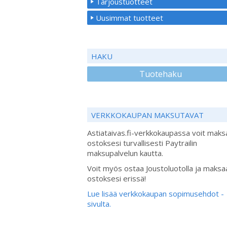
Tarjoustuotteet
Uusimmat tuotteet
HAKU
Tuotehaku
VERKKOKAUPAN MAKSUTAVAT
Astiataivas.fi-verkkokaupassa voit maks
ostoksesi turvallisesti Paytrailin
maksupalvelun kautta.
Voit myös ostaa Joustoluotolla ja maksa
ostoksesi erissä!
Lue lisää verkkokaupan sopimusehdot -
sivulta.