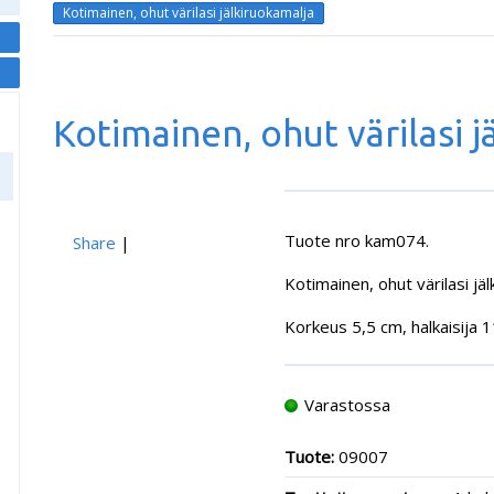
Kotimainen, ohut värilasi jälkiruokamalja
Kotimainen, ohut värilasi 
Tuote nro kam074.
Share
|
Kotimainen, ohut värilasi jäl
Korkeus 5,5 cm, halkaisija 1
Varastossa
Tuote:
09007