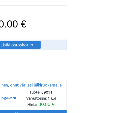
0.00 €
nen, ohut värilasi jälkiruokamalja
Tuote:
09011
Varastossa:
1
kpl
30.00 €
Hinta: