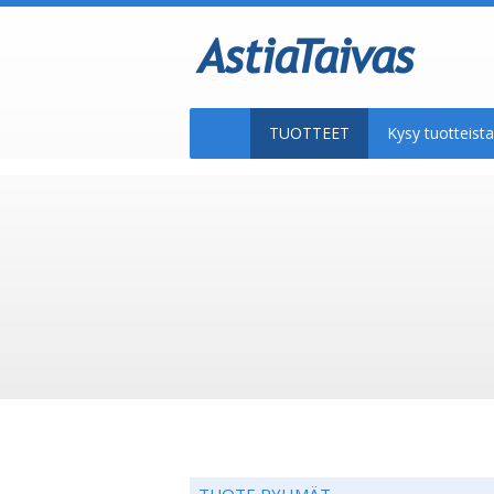
TUOTTEET
Kysy tuotteis
TUOTE RYHMÄT