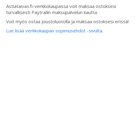
Astiataivas.fi-verkkokaupassa voit maksaa ostoksesi
turvallisesti Paytrailin maksupalvelun kautta.
Voit myös ostaa Joustoluotolla ja maksaa ostoksesi erissä!
Lue lisää verkkokaupan sopimusehdot -sivulta.