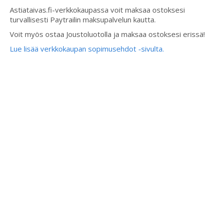
Astiataivas.fi-verkkokaupassa voit maksaa ostoksesi
turvallisesti Paytrailin maksupalvelun kautta.
Voit myös ostaa Joustoluotolla ja maksaa ostoksesi erissä!
Lue lisää verkkokaupan sopimusehdot -sivulta.